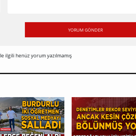
YORUM GÖNDER
ile ilgili henüz yorum yazılmamış