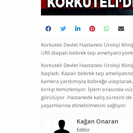
Korkuteli Devlet Hastanesi Üroloji Klini
URS (kapalı böbrek taşı ameliyatı) yö
Korkuteli Devlet Hastanesi Üroloji Kli
başladı. Kapalı böbrek taşı ameliyatınd
kamera yardımıyla böbreğe ulaşılarak, b
kırılıp temizleniyor. İşlem sırasında v
görülüyor. Hastanede kalış süresini de
yaşamlarına dönebilmesini sağlıyor.
Kağan Onaran
Editör