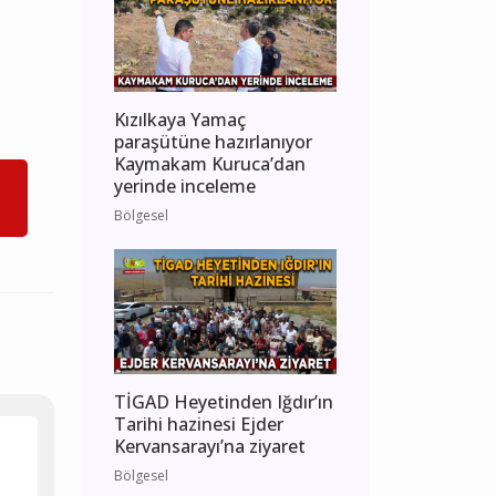
Kızılkaya Yamaç
paraşütüne hazırlanıyor
Kaymakam Kuruca’dan
yerinde inceleme
Bölgesel
TİGAD Heyetinden Iğdır’ın
Tarihi hazinesi Ejder
Kervansarayı’na ziyaret
Bölgesel