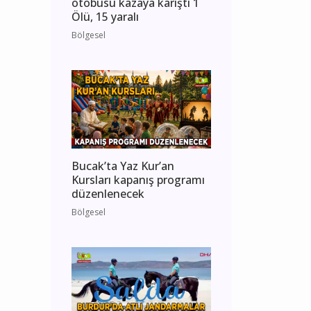
otobüsü kazaya karıştı 1
Ölü, 15 yaralı
Bölgesel
Bucak’ta Yaz Kur’an
Kursları kapanış programı
düzenlenecek
Bölgesel