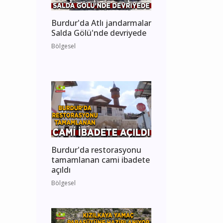
Burdur'da Atlı jandarmalar
Salda Gölü'nde devriyede
Bölgesel
Burdur'da restorasyonu
tamamlanan cami ibadete
açıldı
Bölgesel