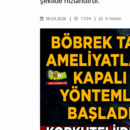
şekilde hızlandırdı.
06.03.2026
17.04
0 Yorum