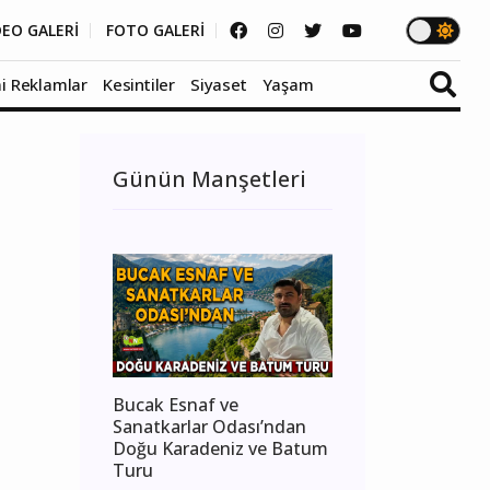
DEO GALERİ
FOTO GALERİ
i Reklamlar
Kesintiler
Siyaset
Yaşam
Günün Manşetleri
Bucak Esnaf ve
Sanatkarlar Odası’ndan
Doğu Karadeniz ve Batum
Turu