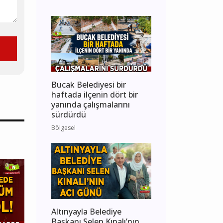
Bucak Belediyesi bir
haftada ilçenin dört bir
yanında çalışmalarını
sürdürdü
Bölgesel
Altınyayla Belediye
Başkanı Selen Kınalı’nın