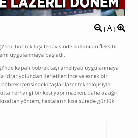
A
|
|
ği'nde böbrek taşı tedavisinde kullanılan fleksibl
ntemi uygulanmaya başladı.
niği'nde kapalı böbrek taşı ameliyatı uygulanmaya
a idrar yolundan ilerletilen ince ve esnek bir
öbrek içerisindeki taşlar lazer teknolojisiyle
ücutta herhangi bir kesi yapılmazken, daha az ağrı
 kısaltan yöntem, hastaların kısa sürede günlük