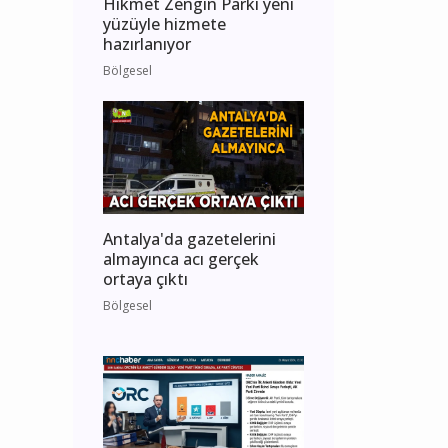
Hikmet Zengin Parkı yeni
yüzüyle hizmete
hazırlanıyor
Bölgesel
Antalya'da gazetelerini
almayınca acı gerçek
ortaya çıktı
Bölgesel