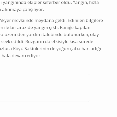
 yangınında ekipler seferber oldu. Yangın, hızla
a alınmaya çalışılıyor.
 Akyer mevkiinde meydana geldi. Edinilen bilgilere
 ile bir arazide yangın çıktı. Paniğe kapılan
ya üzerinden yardım talebinde bulunurken, olay
 sevk edildi. Rüzgarın da etkisiyle kısa sürede
zluca Köyü Sakinlerinin de yoğun çaba harcadığı
ı hala devam ediyor.