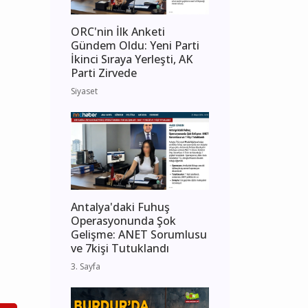
ORC'nin İlk Anketi
Gündem Oldu: Yeni Parti
İkinci Sıraya Yerleşti, AK
Parti Zirvede
Siyaset
Antalya'daki Fuhuş
Operasyonunda Şok
Gelişme: ANET Sorumlusu
ve 7kişi Tutuklandı
3. Sayfa