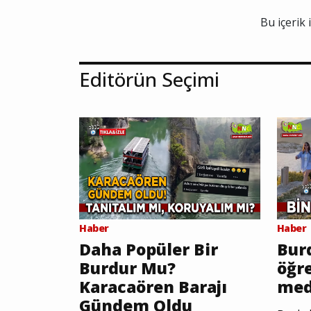
Bu içerik 
Editörün Seçimi
Haber
Haber
Daha Popüler Bir
Burd
Burdur Mu?
öğr
Karacaören Barajı
med
Gündem Oldu