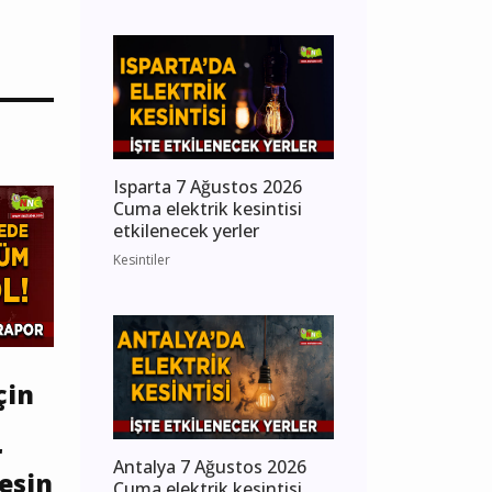
Isparta 7 Ağustos 2026
Cuma elektrik kesintisi
etkilenecek yerler
Kesintiler
çin
r
Antalya 7 Ağustos 2026
esin
Cuma elektrik kesintisi