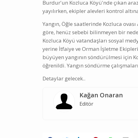
Burdur'un Kozluca Köyü'nde çıkan arazi
yayılırken, ekipler alevleri kontrol altın
Yangın, Öğle saatlerinde Kozluca ovası
göre, henüz sebebi bilinmeyen bir neden
Kozluca Köyü vatandaşları sosyal med
yerine İtfaiye ve Orman İşletme Ekipleri
büyüyen yangının söndürülmesi için Ko
öğrenildi. Yangın söndürme çalışmalar
Detaylar gelecek..
Kağan Onaran
Editör