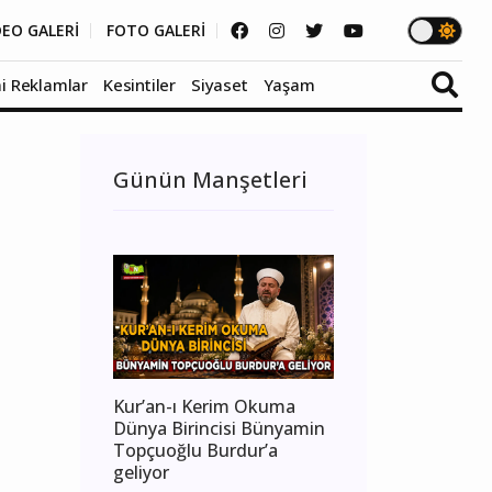
DEO GALERİ
FOTO GALERİ
i Reklamlar
Kesintiler
Siyaset
Yaşam
Günün Manşetleri
Kur’an-ı Kerim Okuma
Dünya Birincisi Bünyamin
Topçuoğlu Burdur’a
geliyor