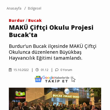
Anasayfa
Bölgesel
Burdur
/
Bucak
MAKÜ Çiftçi Okulu Projesi
Bucak'ta
Burdur'un Bucak ilçesinde MAKÜ Çiftçi
Okulunca düzenlenen Büyükbaş
Hayvancılık Eğitimi tamamlandı.
15.10.2022
01.12
0 Yorum