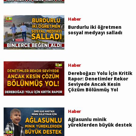
Haber
Burdurlu iki öğretmen
sosyal medyayı salladı
Haber
Dereboğazı Yolu İçin Kritik
Rapor: Denetimler Rekor
Seviyede Ancak Kesin
Çözüm Bölünmüş Yol
Haber
Ağlasunlu minik
yüreklerden büyük destek