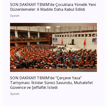
SON DAKİKA!!! TBMM’de Çocuklara Yönelik Yeni
Düzenlemeler: 6 Madde Daha Kabul Edildi
Siyaset
SON DAKİKA!!! TBMM’de “Çerçeve Yasa”
Tartışması: İktidar Süreci Savundu, Muhalefet
Güvence ve Şeffaflık İstedi
Siyaset