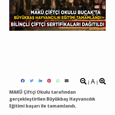
A
|
|
MAKÜ Çiftçi Okulu tarafından
gerçekleştirilen Büyükbaş Hayvancılık
Eğitimi başarı ile tamamlandı.