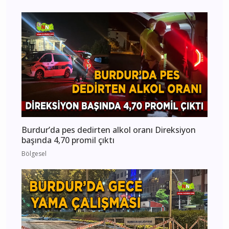
Burdur’da pes dedirten alkol oranı Direksiyon
başında 4,70 promil çıktı
Bölgesel