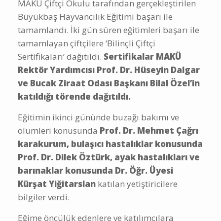
MAKÜ Çiftçi Okulu tarafından gerçekleştirilen
Büyükbaş Hayvancılık Eğitimi başarı ile
tamamlandı. İki gün süren eğitimleri başarı ile
tamamlayan çiftçilere ‘Bilinçli Çiftçi
Sertifikaları’ dağıtıldı.
Sertifikalar MAKÜ
Rektör Yardımcısı Prof. Dr. Hüseyin Dalgar
ve Bucak Ziraat Odası Başkanı Bilal Özel’in
katıldığı törende dağıtıldı.
Eğitimin ikinci gününde buzağı bakımı ve
ölümleri konusunda
Prof. Dr. Mehmet Çağrı
karakurum, bulaşıcı hastalıklar konusunda
Prof. Dr. Dilek Öztürk, ayak hastalıkları ve
barınaklar konusunda Dr. Öğr. Üyesi
Kürşat Yiğitarslan
katılan yetiştiricilere
bilgiler verdi.
Eğime öncülük edenlere ve katılımcılara