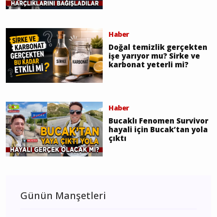
Haber
Doğal temizlik gerçekten
işe yarıyor mu? Sirke ve
karbonat yeterli mi?
Haber
Bucaklı Fenomen Survivor
hayali için Bucak’tan yola
çıktı
Günün Manşetleri