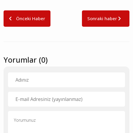
Önceki Haber
Sonraki haber
Yorumlar (0)