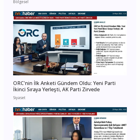
Bölgesel
ORC'nin İlk Anketi Gündem Oldu: Yeni Parti
İkinci Sıraya Yerleşti, AK Parti Zirvede
Siyaset