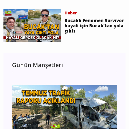
Haber
Bucaklı Fenomen Survivor
hayali için Bucak’tan yola
çıktı
Günün Manşetleri