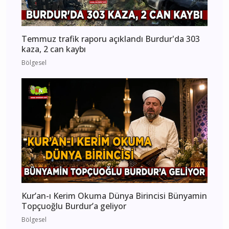
Temmuz trafik raporu açıklandı Burdur'da 303
kaza, 2 can kaybı
Bölgesel
Kur’an-ı Kerim Okuma Dünya Birincisi Bünyamin
Topçuoğlu Burdur’a geliyor
Bölgesel