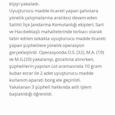
kişiyi yakaladı.
Uyuşturucu madde ticareti yapan şahıslara
yönelik çalışmalarına aralıksız devam eden
Salihli İlçe Jandarma Komutanlığı ekipleri, Sart
ve Hacıbektaşlı mahallelerinde torbacı olarak
tabir edilen sokakta uyuşturucu madde ticareti
yapan şüphelilere yönelik operasyon
gerçekleştirdi. Operasyonda O.S. (32), M.A. (19)
ve M.G.(20) yakalanıp, gözaltına alınırken,
şüphelilerin yapılan üst aramasında 10 gram
kubar esrar ile 2 adet uyuşturucu madde
kullanım aparatı bong ele geçirildi.
Yakalanan 3 şüpheli hakkında adli işlem
başlatıldığı öğrenildi.