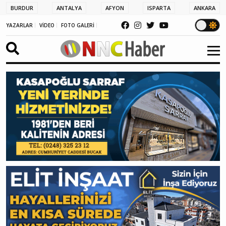
BURDUR
ANTALYA
AFYON
ISPARTA
ANKARA
YAZARLAR
VİDEO
FOTO GALERİ