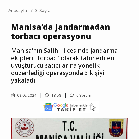
Anasayfa
3. Sayfa
Manisa’da jandarmadan
torbacı operasyonu
Manisa’nın Salihli ilçesinde jandarma
ekipleri, 'torbacı' olarak tabir edilen
uyuşturucu satıcılarına yönelik
düzenlediği operasyonda 3 kişiyi
yakaladı.
08.02.2024
13.58
0 Yorum