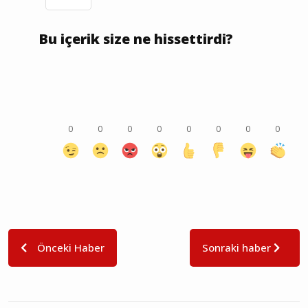
Bu içerik size ne hissettirdi?
0
0
0
0
0
0
0
0
Önceki Haber
Sonraki haber