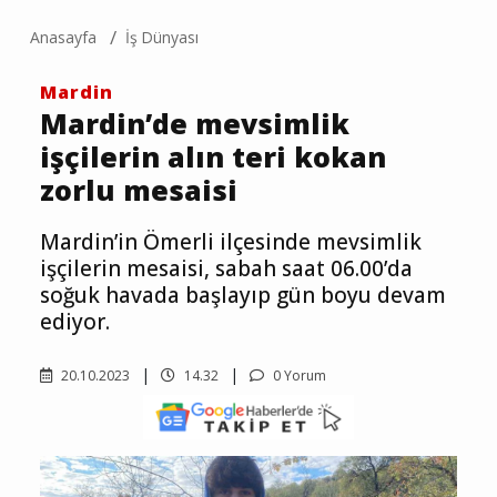
Anasayfa
İş Dünyası
Mardin
Mardin’de mevsimlik
işçilerin alın teri kokan
zorlu mesaisi
Mardin’in Ömerli ilçesinde mevsimlik
işçilerin mesaisi, sabah saat 06.00’da
soğuk havada başlayıp gün boyu devam
ediyor.
20.10.2023
14.32
0 Yorum