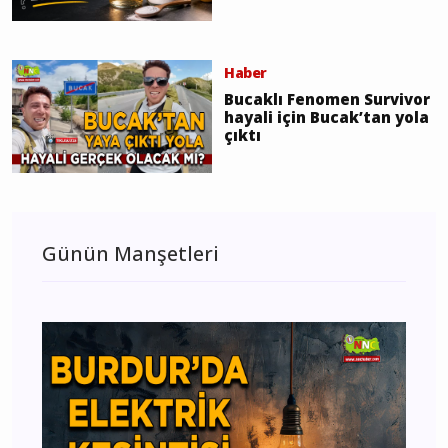
Haber
Bucaklı Fenomen Survivor
hayali için Bucak’tan yola
çıktı
Günün Manşetleri