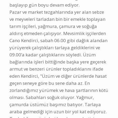
başlayıp gün boyu devam ediyor.
Pazar ve market tezgahlarında yer alan sebze
ve meyveleri tarladan bin bir emekle toplayan
tarım işçileri, yağmura, çamura ve soğuğa
aldırış etmeden çalışıyor. Mevsimlik işçilerden
Cano Kendirci, sabah 06.00 gibi dağlık alandan
yürüyerek çalıştıkları tarlaya geldiklerini ve
09.00’a kadar çalıştıklarını söyledi. Üzüm
bağlarında işleri bittiğinde başka yere geçerek
armut ve benzeri ürünler topladıklarını ifade
eden Kendirci, "Üzüm ve diğer ürünlerde hasat
geçen seneye göre bu sene daha az. En
zorlandığımız yürümek ve hava şartlarının kötü
olması. Sabahları soğuk oluyor. Yağmur,
çamurda üstümüz başımız batıyor. Tarlaya
araba gelmediği için uzun bir yol kat ediyoruz.