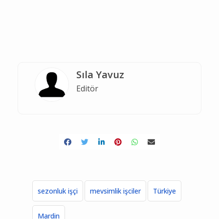
Sıla Yavuz
Editör
sezonluk işçi
mevsimlik işciler
Türkiye
Mardin