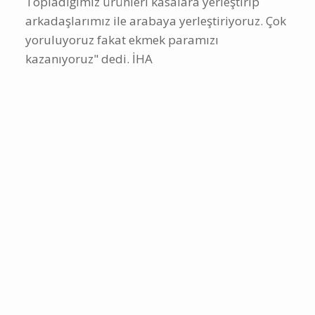
Topladığımız ürünleri kasalara yerleştirip
arkadaşlarımız ile arabaya yerleştiriyoruz. Çok
yoruluyoruz fakat ekmek paramızı
kazanıyoruz" dedi. İHA