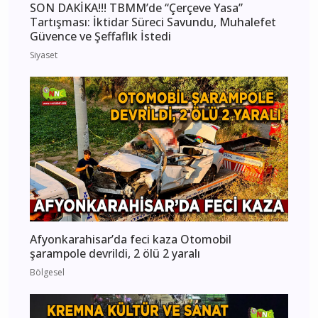
SON DAKİKA!!! TBMM’de “Çerçeve Yasa”
Tartışması: İktidar Süreci Savundu, Muhalefet
Güvence ve Şeffaflık İstedi
Siyaset
Afyonkarahisar’da feci kaza Otomobil
şarampole devrildi, 2 ölü 2 yaralı
Bölgesel