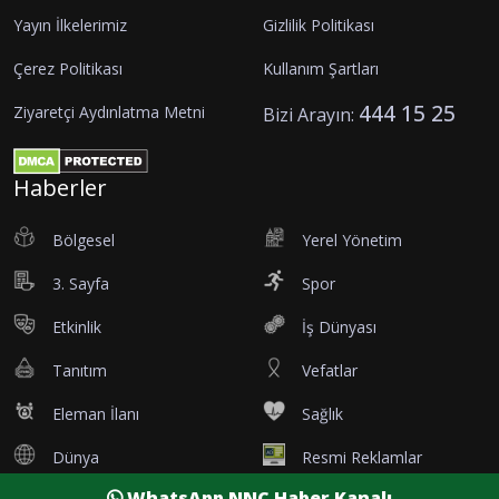
Yayın İlkelerimiz
Gizlilik Politikası
Çerez Politikası
Kullanım Şartları
444 15 25
Ziyaretçi Aydınlatma Metni
Bizi Arayın:
Haberler
Bölgesel
Yerel Yönetim
3. Sayfa
Spor
Etkinlik
İş Dünyası
Tanıtım
Vefatlar
Eleman İlanı
Sağlık
Dünya
Resmi Reklamlar
WhatsApp NNC Haber Kanalı