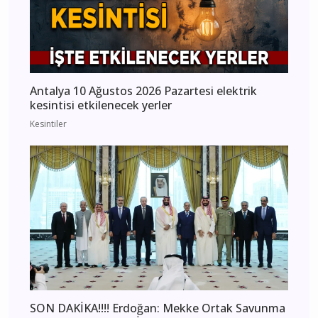
Antalya 10 Ağustos 2026 Pazartesi elektrik
kesintisi etkilenecek yerler
Kesintiler
SON DAKİKA!!!! Erdoğan: Mekke Ortak Savunma