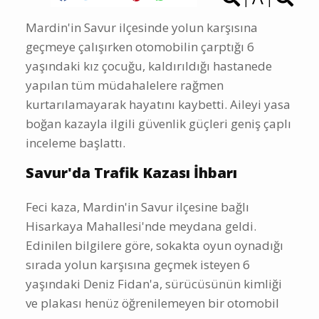
Mardin'in Savur ilçesinde yolun karşısına
geçmeye çalışırken otomobilin çarptığı 6
yaşındaki kız çocuğu, kaldırıldığı hastanede
yapılan tüm müdahalelere rağmen
kurtarılamayarak hayatını kaybetti. Aileyi yasa
boğan kazayla ilgili güvenlik güçleri geniş çaplı
inceleme başlattı.
Savur'da Trafik Kazası İhbarı
Feci kaza, Mardin'in Savur ilçesine bağlı
Hisarkaya Mahallesi'nde meydana geldi.
Edinilen bilgilere göre, sokakta oyun oynadığı
sırada yolun karşısına geçmek isteyen 6
yaşındaki Deniz Fidan'a, sürücüsünün kimliği
ve plakası henüz öğrenilemeyen bir otomobil
çarptı.