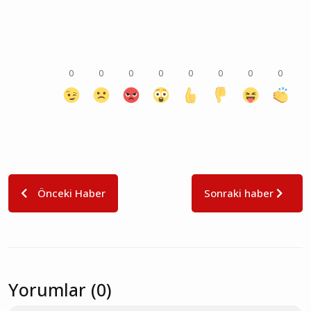
0
0
0
0
0
0
0
0
Önceki Haber
Sonraki haber
Yorumlar (0)