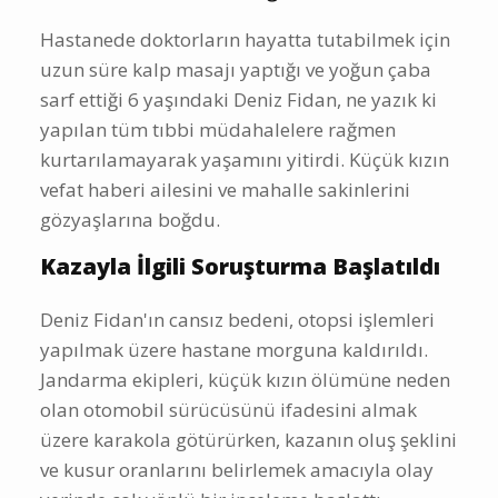
Hastanede doktorların hayatta tutabilmek için
uzun süre kalp masajı yaptığı ve yoğun çaba
sarf ettiği 6 yaşındaki Deniz Fidan, ne yazık ki
yapılan tüm tıbbi müdahalelere rağmen
kurtarılamayarak yaşamını yitirdi. Küçük kızın
vefat haberi ailesini ve mahalle sakinlerini
gözyaşlarına boğdu.
Kazayla İlgili Soruşturma Başlatıldı
Deniz Fidan'ın cansız bedeni, otopsi işlemleri
yapılmak üzere hastane morguna kaldırıldı.
Jandarma ekipleri, küçük kızın ölümüne neden
olan otomobil sürücüsünü ifadesini almak
üzere karakola götürürken, kazanın oluş şeklini
ve kusur oranlarını belirlemek amacıyla olay
yerinde çok yönlü bir inceleme başlattı.