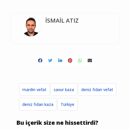
İSMAİL ATIZ
mardin vefat
savur kaza
deniz fidan vefat
deniz fidan kaza
Türkiye
Bu içerik size ne hissettirdi?