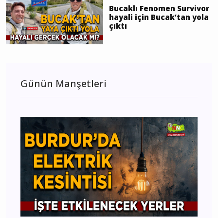
hayali için Bucak’tan yola
çıktı
Günün Manşetleri