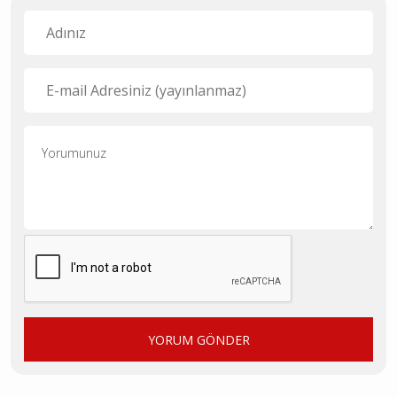
YORUM GÖNDER
Bu içerik ile ilgili henüz yorum yazılmamış