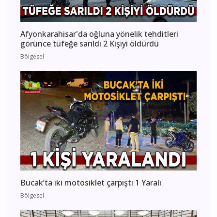
Afyonkarahisar'da oğluna yönelik tehditleri
görünce tüfeğe sarıldı 2 Kişiyi öldürdü
Bölgesel
Bucak’ta iki motosiklet çarpıştı 1 Yaralı
Bölgesel