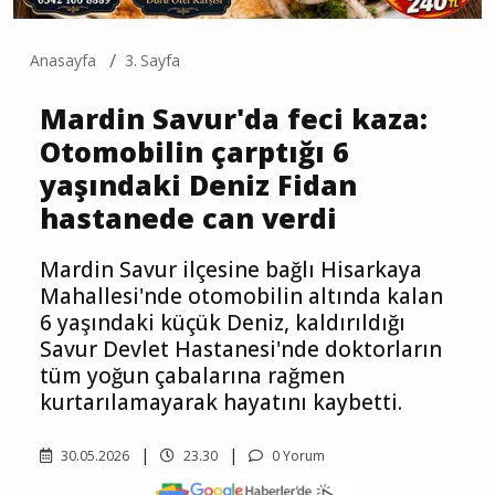
Anasayfa
3. Sayfa
Mardin Savur'da feci kaza:
Otomobilin çarptığı 6
yaşındaki Deniz Fidan
hastanede can verdi
Mardin Savur ilçesine bağlı Hisarkaya
Mahallesi'nde otomobilin altında kalan
6 yaşındaki küçük Deniz, kaldırıldığı
Savur Devlet Hastanesi'nde doktorların
tüm yoğun çabalarına rağmen
kurtarılamayarak hayatını kaybetti.
30.05.2026
23.30
0 Yorum