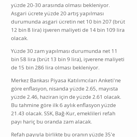
yüzde 20-30 arasında olması bekleniyor.
Asgari ücrete yüzde 20 artış yapılması
durumunda asgari ücretin net 10 bin 207 (brüt
12 bin 8 lira) işveren maliyeti de 14 bin 109 lira
olacak.
Yüzde 30 zam yapılması durumunda net 11
bin 58 lira (brüt 13 bin 9 lira), işverene maliyeti
de 15 bin 286 lira olması bekleniyor.
Merkez Bankası Piyasa Katılımcıları Anketi'ne
göre enflasyon, nisanda yüzde 2.65, mayısta
yüzde 2.46, haziran için de yüzde 2.61 olacak.
Bu tahmine göre ilk 6 aylık enflasyon yüzde
21.43 olacak. SSK, Bağ-Kur, emeklileri refah
payı hariç bu oranda zam alacak.
Refah payıyla birlikte bu oranın yüzde 35'e