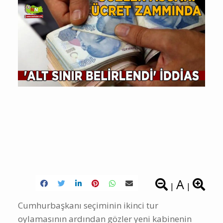
A
|
|
Cumhurbaşkanı seçiminin ikinci tur
oylamasının ardından gözler yeni kabinenin