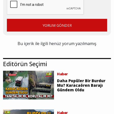
YORUM GÖNDER
Bu içerik ile ilgili henüz yorum yazılmamış
Editörün Seçimi
Haber
Daha Popüler Bir Burdur
Mu? Karacaören Barajı
Gündem Oldu
Haber