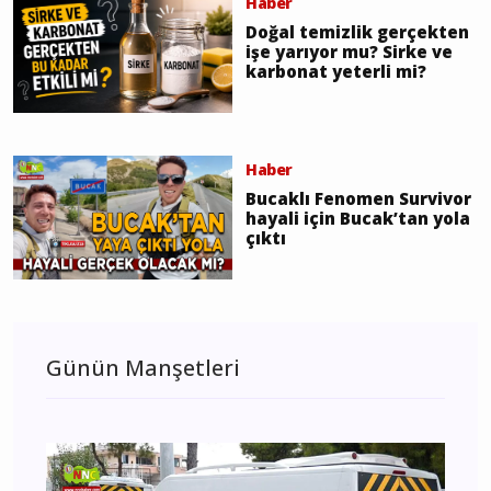
Haber
Doğal temizlik gerçekten
işe yarıyor mu? Sirke ve
karbonat yeterli mi?
Haber
Bucaklı Fenomen Survivor
hayali için Bucak’tan yola
çıktı
Günün Manşetleri