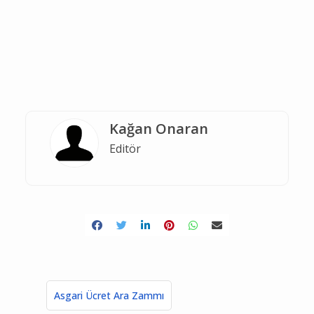
Kağan Onaran
Editör
Asgari Ücret Ara Zammı