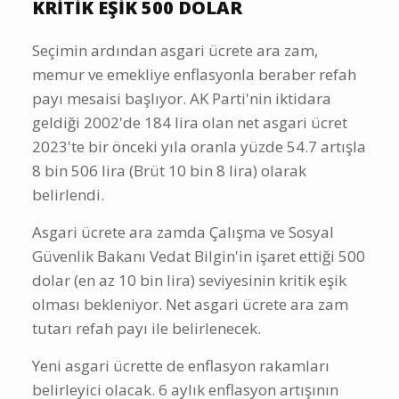
KRİTİK EŞİK 500 DOLAR
Seçimin ardından asgari ücrete ara zam,
memur ve emekliye enflasyonla beraber refah
payı mesaisi başlıyor. AK Parti'nin iktidara
geldiği 2002'de 184 lira olan net asgari ücret
2023'te bir önceki yıla oranla yüzde 54.7 artışla
8 bin 506 lira (Brüt 10 bin 8 lira) olarak
belirlendi.
Asgari ücrete ara zamda Çalışma ve Sosyal
Güvenlik Bakanı Vedat Bilgin'in işaret ettiği 500
dolar (en az 10 bin lira) seviyesinin kritik eşik
olması bekleniyor. Net asgari ücrete ara zam
tutarı refah payı ile belirlenecek.
Yeni asgari ücrette de enflasyon rakamları
belirleyici olacak. 6 aylık enflasyon artışının