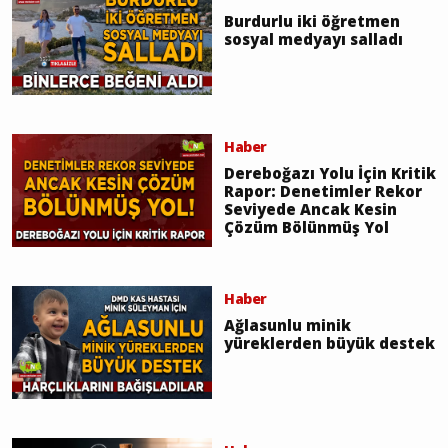
Burdurlu iki öğretmen
sosyal medyayı salladı
Haber
Dereboğazı Yolu İçin Kritik
Rapor: Denetimler Rekor
Seviyede Ancak Kesin
Çözüm Bölünmüş Yol
Haber
Ağlasunlu minik
yüreklerden büyük destek