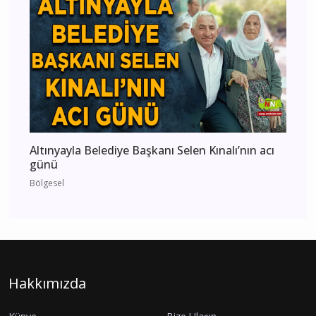
Altınyayla Belediye Başkanı Selen Kınalı’nın acı
günü
Bölgesel
Hakkımızda