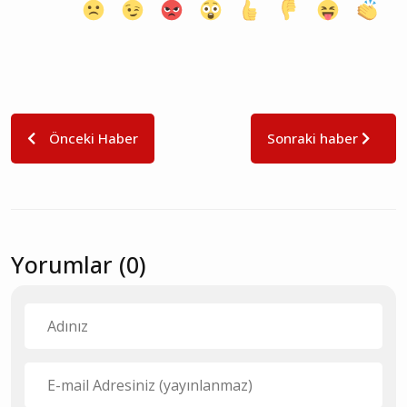
Önceki Haber
Sonraki haber
Yorumlar (0)