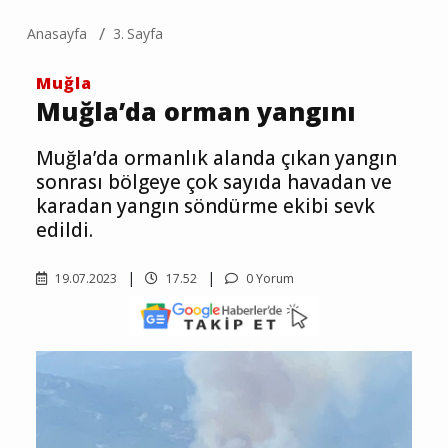
Anasayfa
3. Sayfa
Muğla
Muğla’da orman yangını
Muğla’da ormanlık alanda çıkan yangın
sonrası bölgeye çok sayıda havadan ve
karadan yangın söndürme ekibi sevk
edildi.
19.07.2023
17.52
0 Yorum