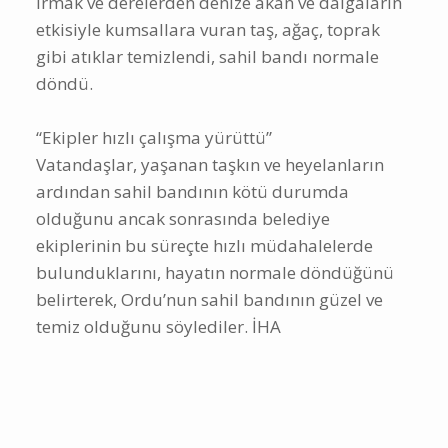
ırmak ve derelerden denize akan ve dalgaların
etkisiyle kumsallara vuran taş, ağaç, toprak
gibi atıklar temizlendi, sahil bandı normale
döndü.
“Ekipler hızlı çalışma yürüttü”
Vatandaşlar, yaşanan taşkın ve heyelanların
ardından sahil bandının kötü durumda
olduğunu ancak sonrasında belediye
ekiplerinin bu süreçte hızlı müdahalelerde
bulunduklarını, hayatın normale döndüğünü
belirterek, Ordu’nun sahil bandının güzel ve
temiz olduğunu söylediler. İHA