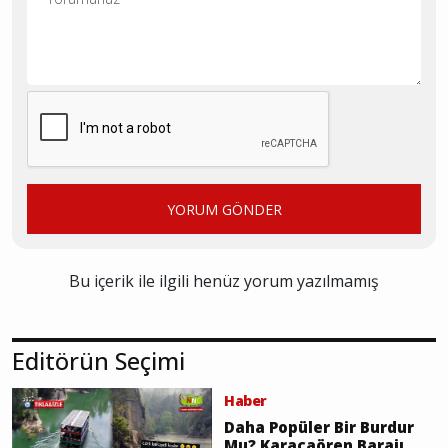
YORUM GÖNDER
Bu içerik ile ilgili henüz yorum yazılmamış
Editörün Seçimi
Haber
Daha Popüler Bir Burdur
Mu? Karacaören Barajı