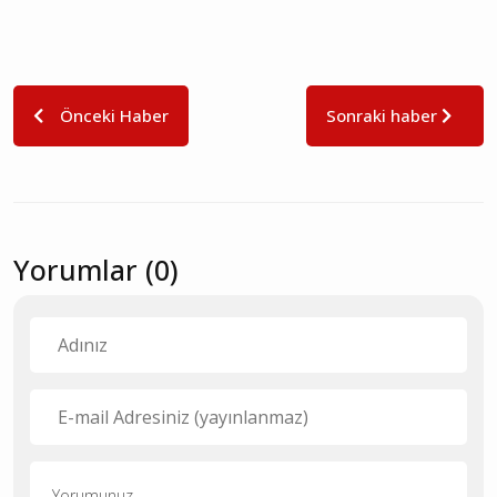
Önceki Haber
Sonraki haber
Yorumlar (0)