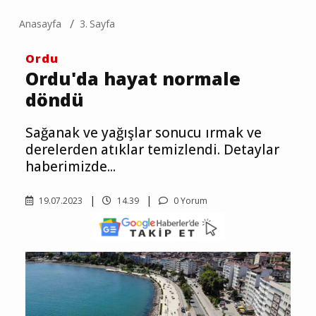
Anasayfa
3. Sayfa
Ordu
Ordu'da hayat normale
döndü
Sağanak ve yağışlar sonucu ırmak ve
derelerden atıklar temizlendi. Detaylar
haberimizde...
19.07.2023
14.39
0 Yorum