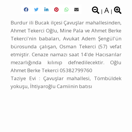
A
|
|
Burdur ili Bucak ilçesi Çavuşlar mahallesinden,
Ahmet Tekerci Oğlu, Mine Pala ve Ahmet Berke
Tekerci'nin babaları, Avukat Adem Şengül'ün
bürosunda çalışan, Osman Tekerci (57) vefat
etmiştir. Cenaze namazı saat 14'de Hacısarılar
mezarlığında kılınıp defnedilecektir. Oğlu
Ahmet Berke Tekerci 05382799760
Taziye Evi : Çavuşlar mahallesi, Tömbüldek
yokuşu, İhtiyaroğlu Camiinin batısı