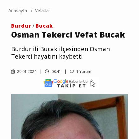
Anasayfa
Vefatlar
Burdur
/
Bucak
Osman Tekerci Vefat Bucak
Burdur ili Bucak ilçesinden Osman
Tekerci hayatını kaybetti
29.01.2024
08.41
1 Yorum