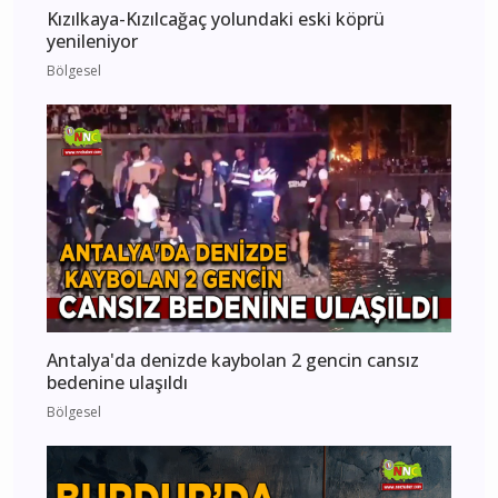
Kızılkaya-Kızılcağaç yolundaki eski köprü
yenileniyor
Bölgesel
Antalya'da denizde kaybolan 2 gencin cansız
bedenine ulaşıldı
Bölgesel