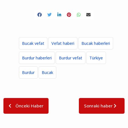
Bucak vefat
Vefat haberi
Bucak haberleri
Burdur haberleri
Burdur vefat
Türkiye
Burdur
Bucak
Önceki Haber
Sonraki haber