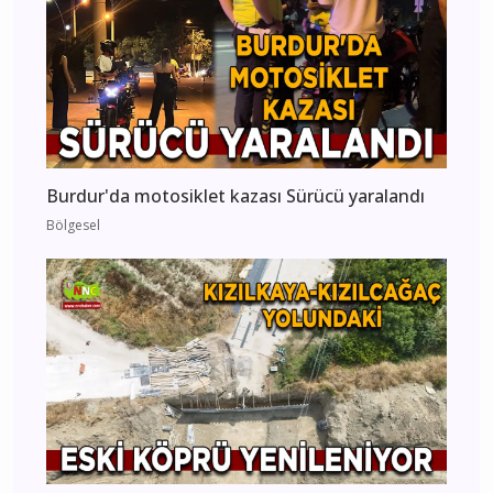
Burdur'da motosiklet kazası Sürücü yaralandı
Bölgesel