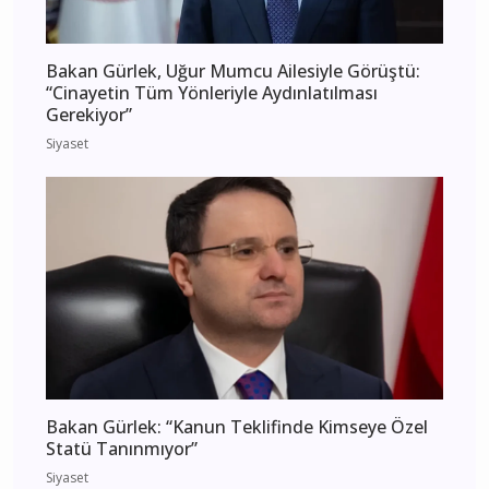
Bakan Gürlek, Uğur Mumcu Ailesiyle Görüştü:
“Cinayetin Tüm Yönleriyle Aydınlatılması
Gerekiyor”
Siyaset
Bakan Gürlek: “Kanun Teklifinde Kimseye Özel
Statü Tanınmıyor”
Siyaset