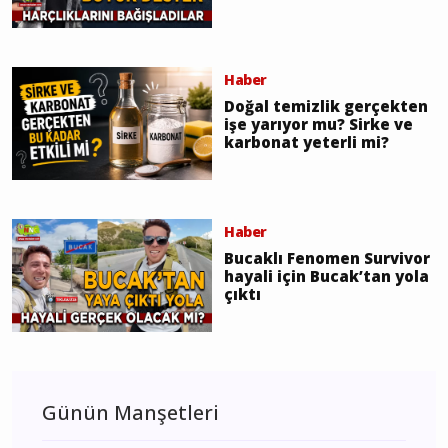
Haber
Doğal temizlik gerçekten
işe yarıyor mu? Sirke ve
karbonat yeterli mi?
Haber
Bucaklı Fenomen Survivor
hayali için Bucak’tan yola
çıktı
Günün Manşetleri