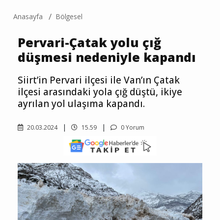
Anasayfa
Bölgesel
Pervari-Çatak yolu çığ
düşmesi nedeniyle kapandı
Siirt’in Pervari ilçesi ile Van’ın Çatak
ilçesi arasındaki yola çığ düştü, ikiye
ayrılan yol ulaşıma kapandı.
20.03.2024
15.59
0 Yorum