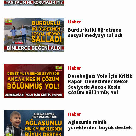
Haber
Burdurlu iki öğretmen
sosyal medyayı salladı
Haber
Dereboğazı Yolu İçin Kritik
Rapor: Denetimler Rekor
Seviyede Ancak Kesin
Çözüm Bölünmüş Yol
Haber
Ağlasunlu minik
yüreklerden büyük destek