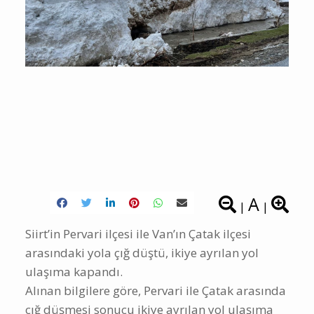
A
|
|
Siirt’in Pervari ilçesi ile Van’ın Çatak ilçesi
arasındaki yola çığ düştü, ikiye ayrılan yol
ulaşıma kapandı.
Alınan bilgilere göre, Pervari ile Çatak arasında
çığ düşmesi sonucu ikiye ayrılan yol ulaşıma