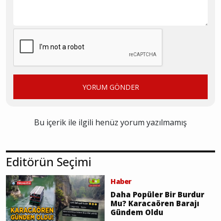
YORUM GÖNDER
Bu içerik ile ilgili henüz yorum yazılmamış
Editörün Seçimi
Haber
Daha Popüler Bir Burdur
Mu? Karacaören Barajı
Gündem Oldu