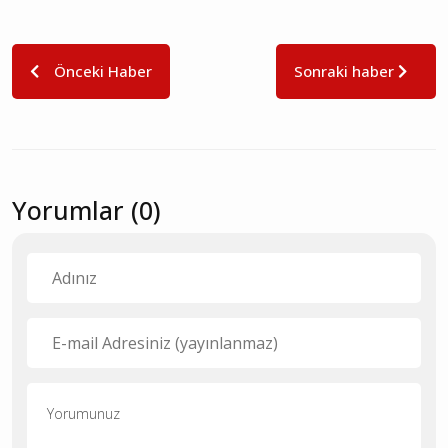
Önceki Haber
Sonraki haber
Yorumlar (0)