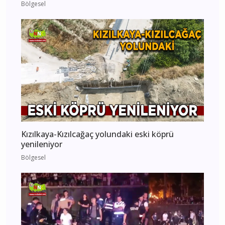
Bölgesel
Kızılkaya-Kızılcağaç yolundaki eski köprü
yenileniyor
Bölgesel