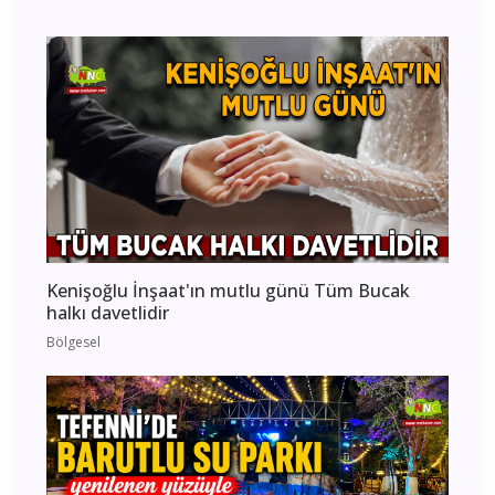
Kenişoğlu İnşaat'ın mutlu günü Tüm Bucak
halkı davetlidir
Bölgesel