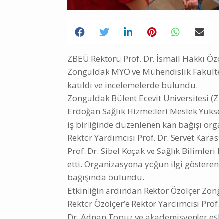
ZBEÜ Rektörü Prof. Dr. İsmail Hakkı Öz
Zonguldak MYO ve Mühendislik Fakültes
katıldı ve incelemelerde bulundu.
Zonguldak Bülent Ecevit Üniversitesi (
Erdoğan Sağlık Hizmetleri Meslek Yük
iş birliğinde düzenlenen kan bağışı orga
Rektör Yardımcısı Prof. Dr. Servet Ka
Prof. Dr. Sibel Koçak ve Sağlık Bilimler
etti. Organizasyona yoğun ilgi gösteren
bağışında bulundu.
Etkinliğin ardından Rektör Özölçer Zon
Rektör Özölçer’e Rektör Yardımcısı Pro
Dr. Adnan Topuz ve akademisyenler eşl