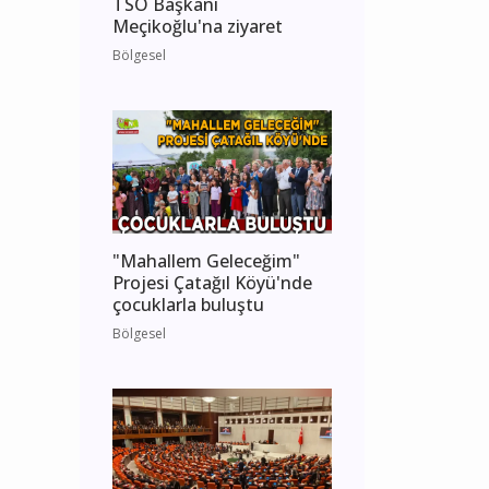
TSO Başkanı
Meçikoğlu'na ziyaret
Bölgesel
"Mahallem Geleceğim"
Projesi Çatağıl Köyü'nde
çocuklarla buluştu
Bölgesel