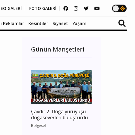
DEO GALERİ
FOTO GALERİ
i Reklamlar
Kesintiler
Siyaset
Yaşam
Günün Manşetleri
Çavdır 2. Doğa yürüyüşü
doğaseverleri buluşturdu
Bölgesel