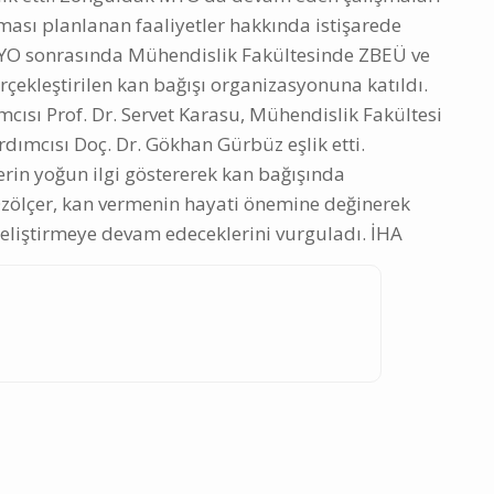
ması planlanan faaliyetler hakkında istişarede
YO sonrasında Mühendislik Fakültesinde ZBEÜ ve
erçekleştirilen kan bağışı organizasyonuna katıldı.
mcısı Prof. Dr. Servet Karasu, Mühendislik Fakültesi
dımcısı Doç. Dr. Gökhan Gürbüz eşlik etti.
erin yoğun ilgi göstererek kan bağışında
zölçer, kan vermenin hayati önemine değinerek
eliştirmeye devam edeceklerini vurguladı. İHA