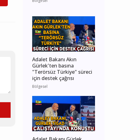
Bölgesel
Adalet Bakanı Akın
Gürlek'ten basına
"Terörsüz Türkiye" süreci
için destek çağrısı
Bölgesel
Adalet Bakanı Gürlek