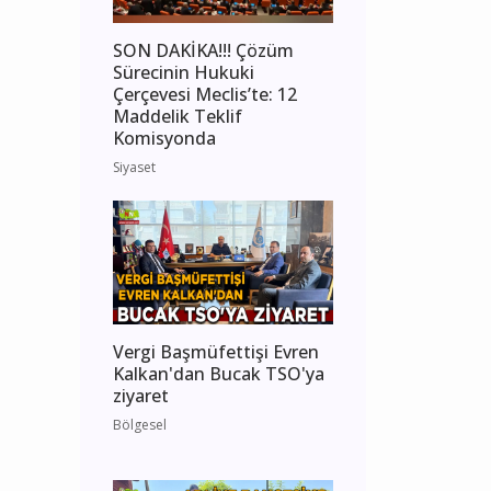
SON DAKİKA!!! Çözüm
Sürecinin Hukuki
Çerçevesi Meclis’te: 12
Maddelik Teklif
Komisyonda
Siyaset
Vergi Başmüfettişi Evren
Kalkan'dan Bucak TSO'ya
ziyaret
Bölgesel