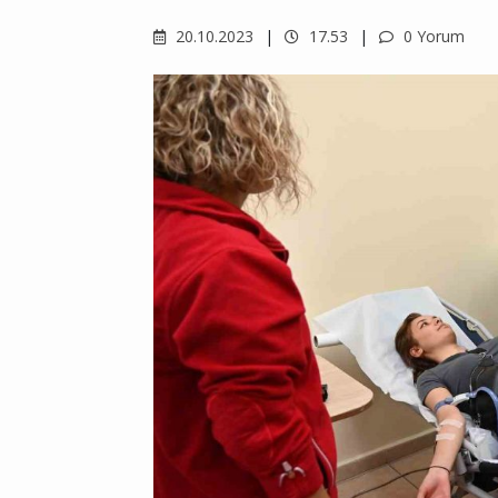
20.10.2023
17.53
0 Yorum