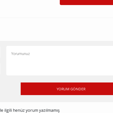
YORUM GÖNDER
ile ilgili henüz yorum yazılmamış