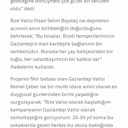
geleceğine dönüşmesi çok güzel bir serüven
oldu" dedi.
Rize Valisi İhsan Selim Baydaş ise depremin
acısının asrın birlikteliğini doğurduğunu
belirterek; "Bu binalar, Rizeli hemşerilerimizin
Gaziantep'e olan kardeşlik bağlarının bir
sembolüdür. Burada her çay bahçesinden bir
tuğla, her vatandaşımızın bir katkısı var"
ifadelerini kullandı.
Projenin fikir babası olan Gaziantep Valisi
Kemal Çeber ise bir mülki idare amiri olarak en
duygusal günlerinden birini yaşadığını
vurgulayarak; "Rize Valisi olarak başlattığım
kampanyanın Gaziantep Valisi olarak
somutlaştığını görüyorum. 20-30 yıl sonra bu
sokaklarda gezen herkes bu okula baktığında