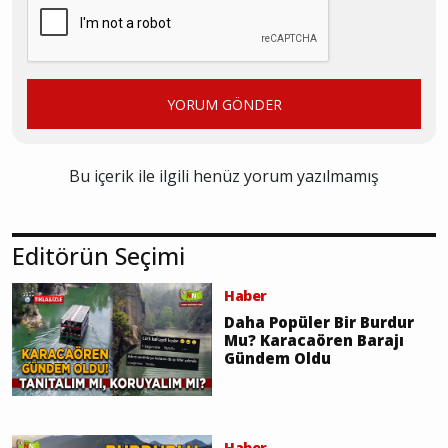
YORUM GÖNDER
Bu içerik ile ilgili henüz yorum yazılmamış
Editörün Seçimi
Haber
Daha Popüler Bir Burdur
Mu? Karacaören Barajı
Gündem Oldu
Haber