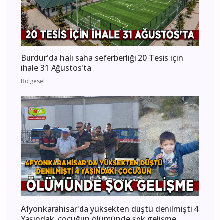
Burdur'da halı saha seferberliği 20 Tesis için
ihale 31 Ağustos'ta
Bölgesel
Afyonkarahisar'da yüksekten düştü denilmişti 4
Yaşındaki çocuğun ölümünde şok gelişme