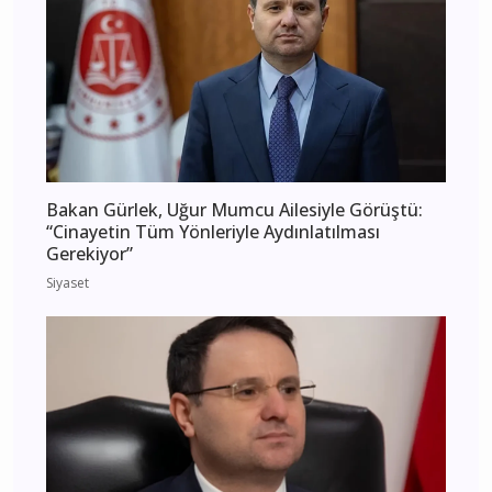
Bakan Gürlek, Uğur Mumcu Ailesiyle Görüştü:
“Cinayetin Tüm Yönleriyle Aydınlatılması
Gerekiyor”
Siyaset