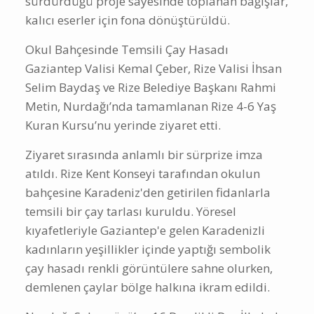
sürdürdüğü proje sayesinde toplanan bağışlar,
kalıcı eserler için fona dönüştürüldü.
Okul Bahçesinde Temsili Çay Hasadı
Gaziantep Valisi Kemal Çeber, Rize Valisi İhsan
Selim Baydaş ve Rize Belediye Başkanı Rahmi
Metin, Nurdağı’nda tamamlanan Rize 4-6 Yaş
Kuran Kursu’nu yerinde ziyaret etti.
Ziyaret sırasında anlamlı bir sürprize imza
atıldı. Rize Kent Konseyi tarafından okulun
bahçesine Karadeniz'den getirilen fidanlarla
temsili bir çay tarlası kuruldu. Yöresel
kıyafetleriyle Gaziantep'e gelen Karadenizli
kadınların yeşillikler içinde yaptığı sembolik
çay hasadı renkli görüntülere sahne olurken,
demlenen çaylar bölge halkına ikram edildi.