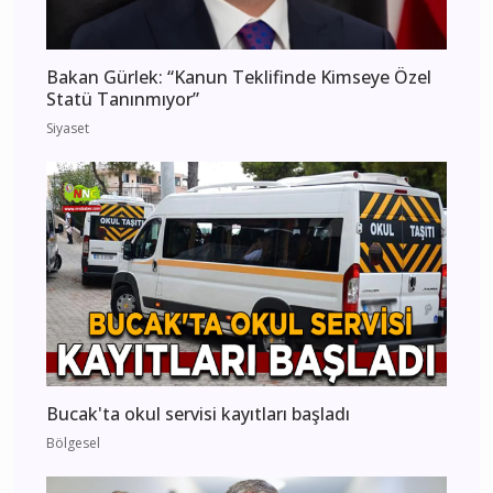
Bakan Gürlek: “Kanun Teklifinde Kimseye Özel
Statü Tanınmıyor”
Siyaset
Bucak'ta okul servisi kayıtları başladı
Bölgesel