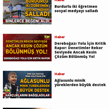
Burdurlu iki öğretmen
sosyal medyayı salladı
Haber
Dereboğazı Yolu İçin Kritik
Rapor: Denetimler Rekor
Seviyede Ancak Kesin
Çözüm Bölünmüş Yol
Haber
Ağlasunlu minik
yüreklerden büyük destek