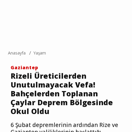
Anasayfa
Yaşam
Gaziantep
Rizeli Üreticilerden
Unutulmayacak Vefa!
Bahçelerden Toplanan
Çaylar Deprem Bölgesinde
Okul Oldu
6 Şubat depremlerinin ardından Rize ve