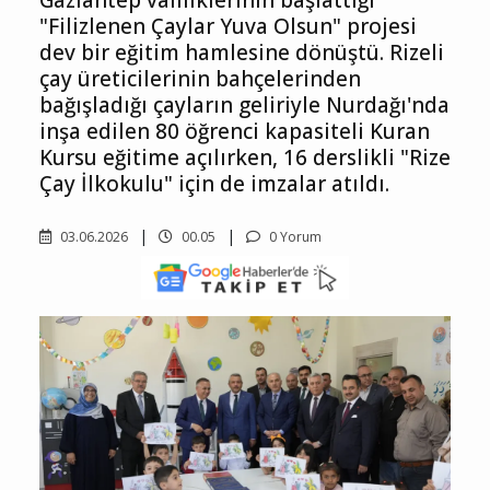
Gaziantep valiliklerinin başlattığı
"Filizlenen Çaylar Yuva Olsun" projesi
dev bir eğitim hamlesine dönüştü. Rizeli
çay üreticilerinin bahçelerinden
bağışladığı çayların geliriyle Nurdağı'nda
inşa edilen 80 öğrenci kapasiteli Kuran
Kursu eğitime açılırken, 16 derslikli "Rize
Çay İlkokulu" için de imzalar atıldı.
03.06.2026
00.05
0 Yorum