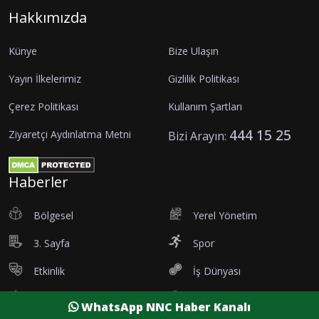
Hakkımızda
Künye
Bize Ulaşın
Yayın İlkelerimiz
Gizlilik Politikası
Çerez Politikası
Kullanım Şartları
444 15 25
Ziyaretçi Aydınlatma Metni
Bizi Arayın:
Haberler
Bölgesel
Yerel Yönetim
3. Sayfa
Spor
Etkinlik
İş Dünyası
Tanıtım
Vefatlar
WhatsApp NNC Haber Kanalı