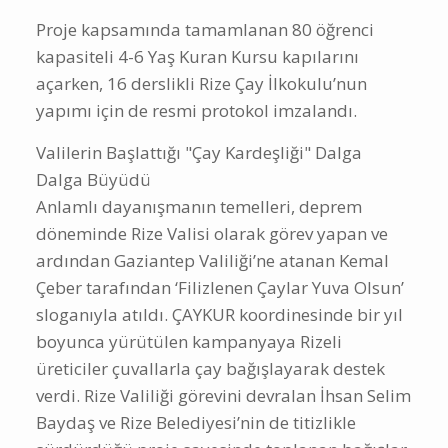
Proje kapsamında tamamlanan 80 öğrenci
kapasiteli 4-6 Yaş Kuran Kursu kapılarını
açarken, 16 derslikli Rize Çay İlkokulu’nun
yapımı için de resmi protokol imzalandı.
Valilerin Başlattığı "Çay Kardeşliği" Dalga
Dalga Büyüdü
Anlamlı dayanışmanın temelleri, deprem
döneminde Rize Valisi olarak görev yapan ve
ardından Gaziantep Valiliği’ne atanan Kemal
Çeber tarafından ‘Filizlenen Çaylar Yuva Olsun’
sloganıyla atıldı. ÇAYKUR koordinesinde bir yıl
boyunca yürütülen kampanyaya Rizeli
üreticiler çuvallarla çay bağışlayarak destek
verdi. Rize Valiliği görevini devralan İhsan Selim
Baydaş ve Rize Belediyesi’nin de titizlikle