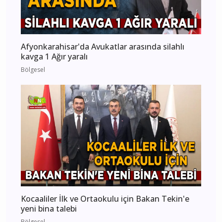
Afyonkarahisar'da Avukatlar arasında silahlı
kavga 1 Ağır yaralı
Bölgesel
Kocaaliler İlk ve Ortaokulu için Bakan Tekin'e
yeni bina talebi
Bölgesel