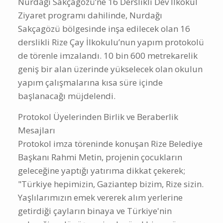
Nurdağı Sakçagözü’ne 16 Derslikli Dev İlkokul
Ziyaret programı dahilinde, Nurdağı
Sakçagözü bölgesinde inşa edilecek olan 16
derslikli Rize Çay İlkokulu’nun yapım protokolü
de törenle imzalandı. 10 bin 600 metrekarelik
geniş bir alan üzerinde yükselecek olan okulun
yapım çalışmalarına kısa süre içinde
başlanacağı müjdelendi.
Protokol Üyelerinden Birlik ve Beraberlik
Mesajları
Protokol imza töreninde konuşan Rize Belediye
Başkanı Rahmi Metin, projenin çocukların
geleceğine yaptığı yatırıma dikkat çekerek;
"Türkiye hepimizin, Gaziantep bizim, Rize sizin.
Yaşlılarımızın emek vererek alım yerlerine
getirdiği çayların binaya ve Türkiye'nin