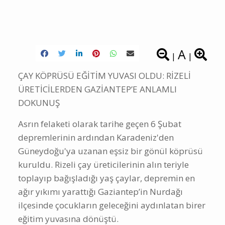
A
|
|
ÇAY KÖPRÜSÜ EĞİTİM YUVASI OLDU: RİZELİ
ÜRETİCİLERDEN GAZİANTEP’E ANLAMLI
DOKUNUŞ
Asrın felaketi olarak tarihe geçen 6 Şubat
depremlerinin ardından Karadeniz'den
Güneydoğu'ya uzanan eşsiz bir gönül köprüsü
kuruldu. Rizeli çay üreticilerinin alın teriyle
toplayıp bağışladığı yaş çaylar, depremin en
ağır yıkımı yarattığı Gaziantep’in Nurdağı
ilçesinde çocukların geleceğini aydınlatan birer
eğitim yuvasına dönüştü.