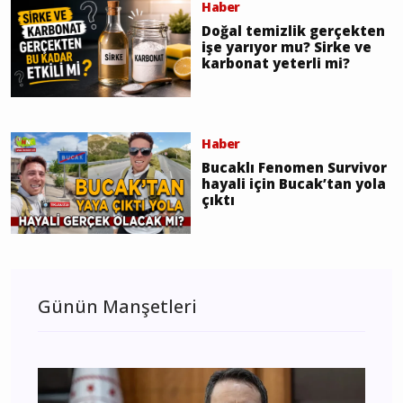
Haber
Doğal temizlik gerçekten
işe yarıyor mu? Sirke ve
karbonat yeterli mi?
Haber
Bucaklı Fenomen Survivor
hayali için Bucak’tan yola
çıktı
Günün Manşetleri