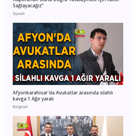
Sağlayacağız”
Siyaset
Afyonkarahisar'da Avukatlar arasında silahlı
kavga 1 Ağır yaralı
Bölgesel