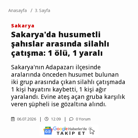
Anasayfa
3. Sayfa
Sakarya
Sakarya'da husumetli
şahıslar arasında silahlı
çatışma: 1 ölü, 1 yaralı
Sakarya'nın Adapazarı ilçesinde
aralarında önceden husumet bulunan
iki grup arasında çıkan silahlı çatışmada
1 kişi hayatını kaybetti, 1 kişi ağır
yaralandı. Evine ateş açan gruba karşılık
veren şüpheli ise gözaltına alındı.
06.07.2026
12.09
0 Yorum