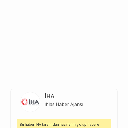
İHA
İhlas Haber Ajansı
Bu haber İHA tarafından hazırlanmış olup habere