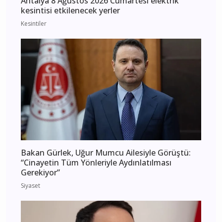
Antalya 8 Ağustos 2026 Cumartesi elektrik
kesintisi etkilenecek yerler
Kesintiler
Bakan Gürlek, Uğur Mumcu Ailesiyle Görüştü:
“Cinayetin Tüm Yönleriyle Aydınlatılması
Gerekiyor”
Siyaset