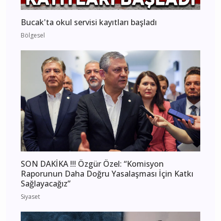
Bucak'ta okul servisi kayıtları başladı
Bölgesel
SON DAKİKA !!! Özgür Özel: “Komisyon
Raporunun Daha Doğru Yasalaşması İçin Katkı
Sağlayacağız”
Siyaset