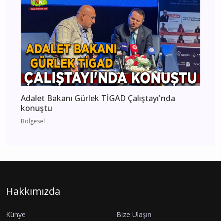
Adalet Bakanı Gürlek TİGAD Çalıştayı'nda
konuştu
Bölgesel
Hakkımızda
Künye
Bize Ulaşın