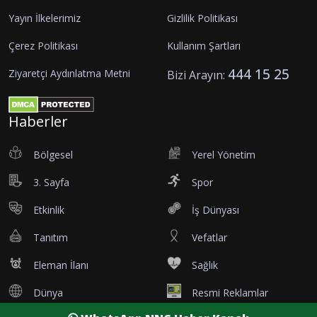
Yayın İlkelerimiz
Gizlilik Politikası
Çerez Politikası
Kullanım Şartları
444 15 25
Ziyaretçi Aydınlatma Metni
Bizi Arayın:
Haberler
Bölgesel
Yerel Yönetim
3. Sayfa
Spor
Etkinlik
İş Dünyası
Tanıtım
Vefatlar
Eleman İlanı
Sağlık
Dünya
Resmi Reklamlar