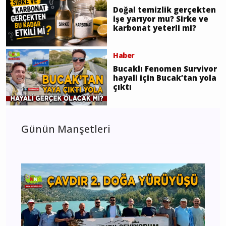
Doğal temizlik gerçekten
işe yarıyor mu? Sirke ve
karbonat yeterli mi?
Haber
Bucaklı Fenomen Survivor
hayali için Bucak’tan yola
çıktı
Günün Manşetleri