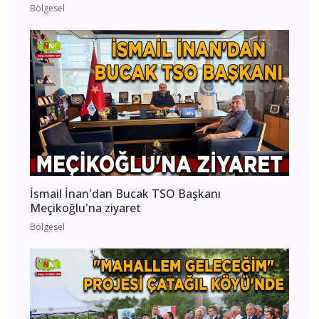
Bölgesel
İsmail İnan'dan Bucak TSO Başkanı
Meçikoğlu'na ziyaret
Bölgesel