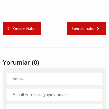
Önceki Haber
Sonraki haber
Yorumlar (0)