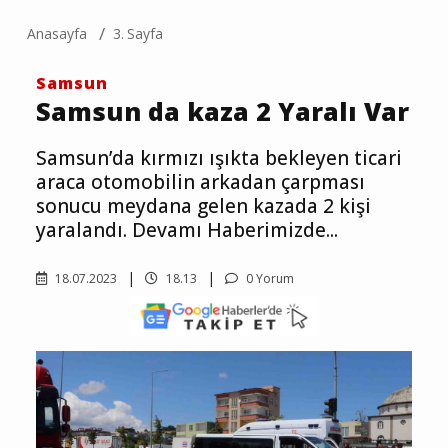
Anasayfa
3. Sayfa
Samsun
Samsun da kaza 2 Yaralı Var
Samsun’da kırmızı ışıkta bekleyen ticari
araca otomobilin arkadan çarpması
sonucu meydana gelen kazada 2 kişi
yaralandı. Devamı Haberimizde...
18.07.2023
18.13
0 Yorum