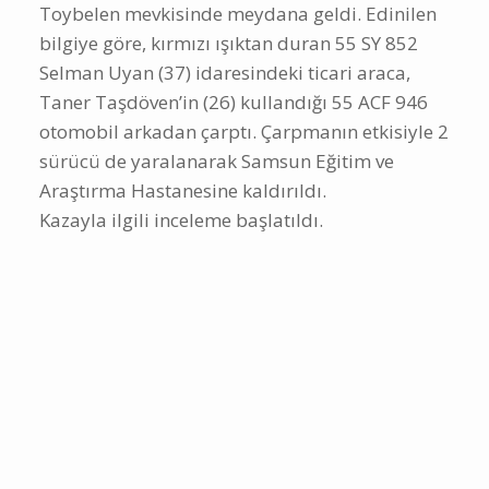
Toybelen mevkisinde meydana geldi. Edinilen
bilgiye göre, kırmızı ışıktan duran 55 SY 852
Selman Uyan (37) idaresindeki ticari araca,
Taner Taşdöven’in (26) kullandığı 55 ACF 946
otomobil arkadan çarptı. Çarpmanın etkisiyle 2
sürücü de yaralanarak Samsun Eğitim ve
Araştırma Hastanesine kaldırıldı.
Kazayla ilgili inceleme başlatıldı.