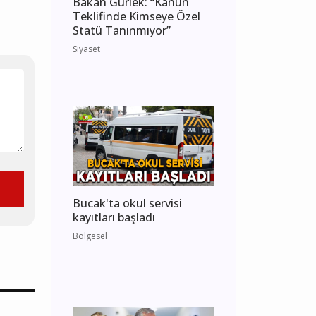
Bakan Gürlek: “Kanun
Teklifinde Kimseye Özel
Statü Tanınmıyor”
Siyaset
Bucak'ta okul servisi
kayıtları başladı
Bölgesel