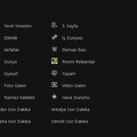
Yerel Yönetim
3. Sayfa
Etkinlik
İş Dünyası
Vefatlar
Eleman İlanı
Dünya
Resmi Reklamlar
Siyaset
Yaşam
Foto Galeri
Video Galeri
Namaz Vakitleri
Hava Durumu
dur Son Dakika
Antalya Son Dakika
arta Son Dakika
Denizli Son Dakika