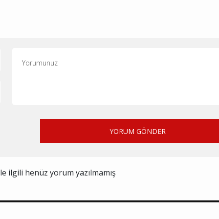
YORUM GÖNDER
ile ilgili henüz yorum yazılmamış