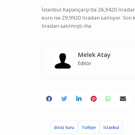
İstanbul Kapalıçarşı’da 26,9420 liradan
euro ise 29,9920 liradan satılıyor. Son 
liradan satılmıştı.iha
Melek Atay
Editör
döviz kuru
Türkiye
İstanbul