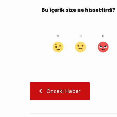
Bu içerik size ne hissettirdi?
0
0
0
Önceki Haber