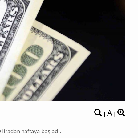
A
|
|
 liradan haftaya başladı.