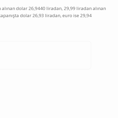
 alınan dolar 26,9440 liradan, 29,99 liradan alınan
kapanışta dolar 26,93 liradan, euro ise 29,94