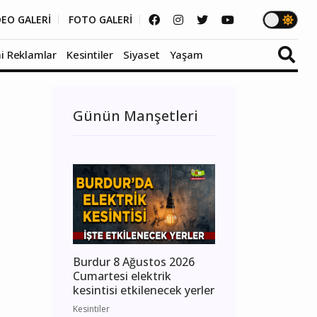
DEO GALERİ
FOTO GALERİ
i Reklamlar
Kesintiler
Siyaset
Yaşam
Günün Manşetleri
Burdur 8 Ağustos 2026
Cumartesi elektrik
kesintisi etkilenecek yerler
Kesintiler