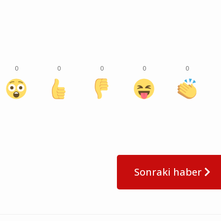
0
0
0
0
0
Sonraki haber