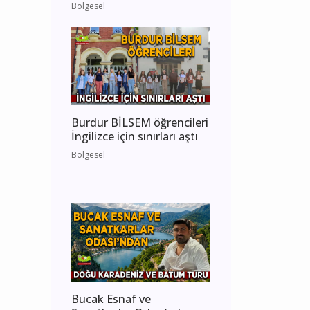
Bölgesel
Burdur BİLSEM öğrencileri
İngilizce için sınırları aştı
Bölgesel
Bucak Esnaf ve