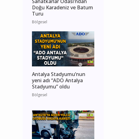
Sanatkarlar Odası’ndan
Doğu Karadeniz ve Batum
Turu
Bölgesel
Antalya Stadyumu’nun
yeni adı “ADO Antalya
Stadyumu” oldu
Bölgesel