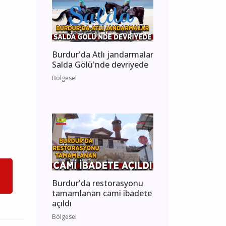
Burdur'da Atlı jandarmalar
Salda Gölü'nde devriyede
Bölgesel
Burdur'da restorasyonu
tamamlanan cami ibadete
açıldı
Bölgesel