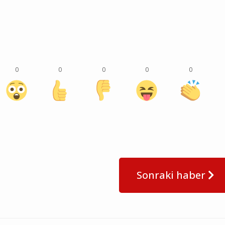
0
0
0
0
0
Sonraki haber