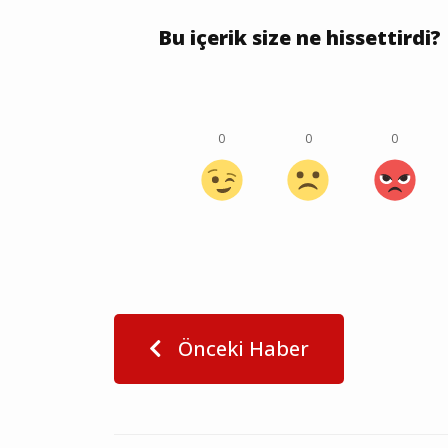
Bu içerik size ne hissettirdi?
0
0
0
Önceki Haber