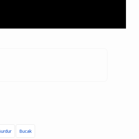
Burdur
Bucak