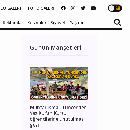
DEO GALERİ
FOTO GALERİ
i Reklamlar
Kesintiler
Siyaset
Yaşam
Günün Manşetleri
Muhtar İsmail Tuncer’den
Yaz Kur’an Kursu
öğrencilerine unutulmaz
gezi