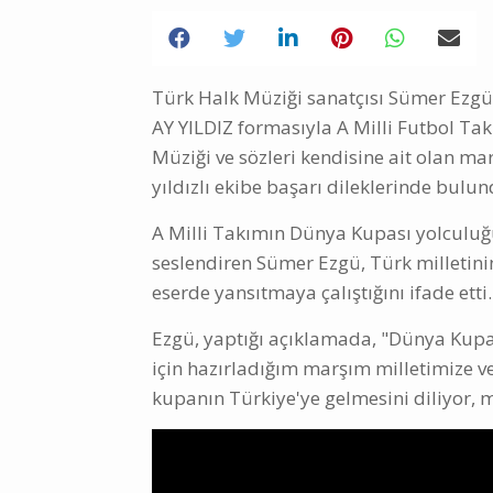
Türk Halk Müziği sanatçısı Sümer Ezg
AY YILDIZ formasıyla A Milli Futbol Tak
Müziği ve sözleri kendisine ait olan mar
yıldızlı ekibe başarı dileklerinde bulun
A Milli Takımın Dünya Kupası yolculu
seslendiren Sümer Ezgü, Türk milletini
eserde yansıtmaya çalıştığını ifade etti.
Ezgü, yaptığı açıklamada, "Dünya Kupa
için hazırladığım marşım milletimize 
kupanın Türkiye'ye gelmesini diliyor, 