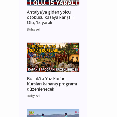
Antalya’ya giden yolcu
otobüsü kazaya karıştı 1
Ölü, 15 yaralı
Bölgesel
Bucak’ta Yaz Kur’an
Kursları kapanış programı
düzenlenecek
Bölgesel