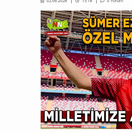
02.06.2026
15.18
0 Yorum