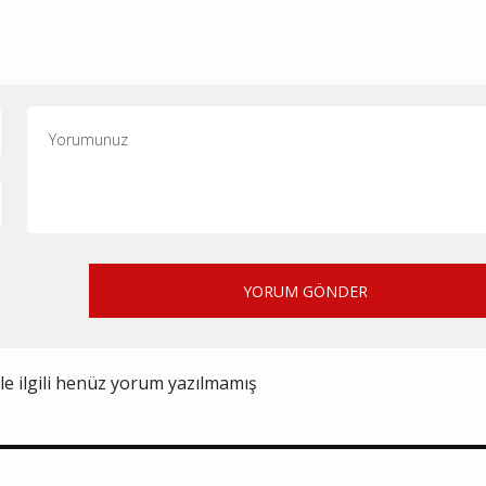
YORUM GÖNDER
ile ilgili henüz yorum yazılmamış