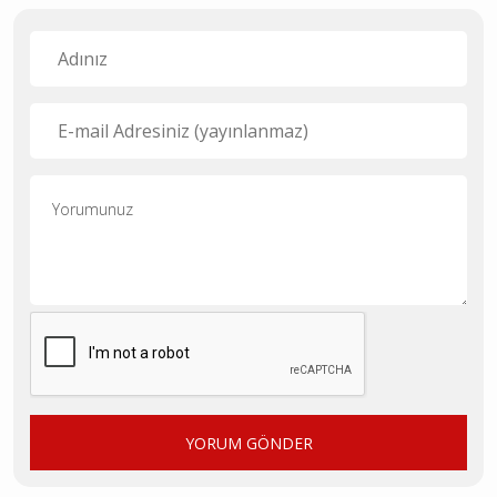
YORUM GÖNDER