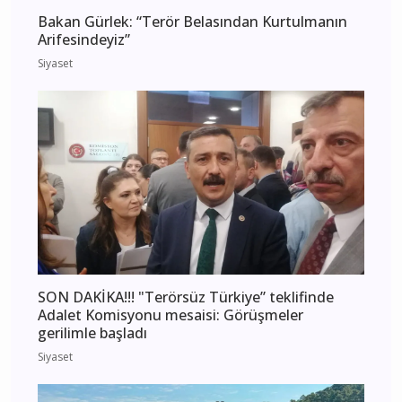
Bakan Gürlek: “Terör Belasından Kurtulmanın
Arifesindeyiz”
Siyaset
SON DAKİKA!!! "Terörsüz Türkiye” teklifinde
Adalet Komisyonu mesaisi: Görüşmeler
gerilimle başladı
Siyaset