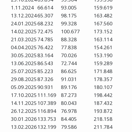
1.11.2024
66.614
93.005
159.619
13.12.2024
65.307
98.175
163.482
24.01.2025
68.232
99.328
167.560
14.02.2025
72.475
100.677
173.152
21.03.2025
74.785
88.328
163.114
04.04.2025
76.422
77.838
154.261
30.05.2025
83.164
70.026
153.190
13.06.2025
86.543
72.744
159.289
25.07.2025
85.223
86.625
171.848
29.08.2025
87.326
91.031
178.357
05.09.2025
90.931
89.176
180.107
17.10.2025
111.169
87.273
198.442
14.11.2025
107.389
80.043
187.432
26.12.2025
116.894
76.978
193.872
30.01.2026
133.753
84.405
218.158
13.02.2026
132.199
79.586
211.784