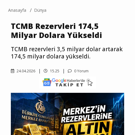
Anasayfa
Dünya
TCMB Rezervleri 174,5
Milyar Dolara Yükseldi
TCMB rezervleri 3,5 milyar dolar artarak
174,5 milyar dolara yükseldi.
24.04.2026
15.25
0 Yorum