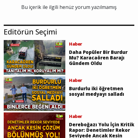
Bu içerik ile ilgili henüz yorum yazılmamış
Editörün Seçimi
Haber
Daha Popüler Bir Burdur
Mu? Karacaören Barajı
Gündem Oldu
Haber
Burdurlu iki öğretmen
sosyal medyayı salladı
Haber
Dereboğazı Yolu İçin Kritik
Rapor: Denetimler Rekor
Seviyede Ancak Kesin