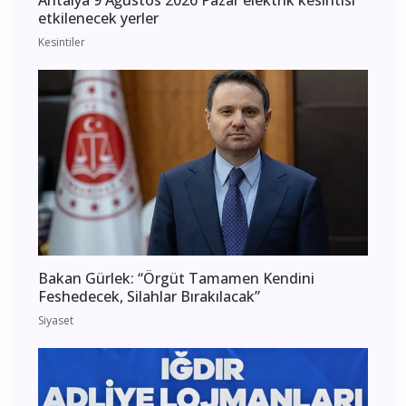
Antalya 9 Ağustos 2026 Pazar elektrik kesintisi
etkilenecek yerler
Kesintiler
Bakan Gürlek: “Örgüt Tamamen Kendini
Feshedecek, Silahlar Bırakılacak”
Siyaset