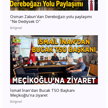
Osman Zabun'dan Dereboğazı yolu paylaşımı
"Ne Dediysek O"
Bölgesel
İsmail İnan'dan Bucak TSO Başkanı
Meçikoğlu'na ziyaret
Bölgesel