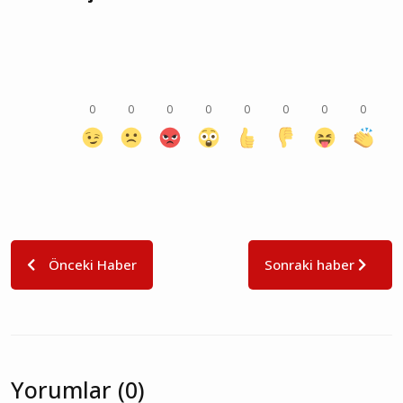
0
0
0
0
0
0
0
0
Önceki Haber
Sonraki haber
Yorumlar (0)