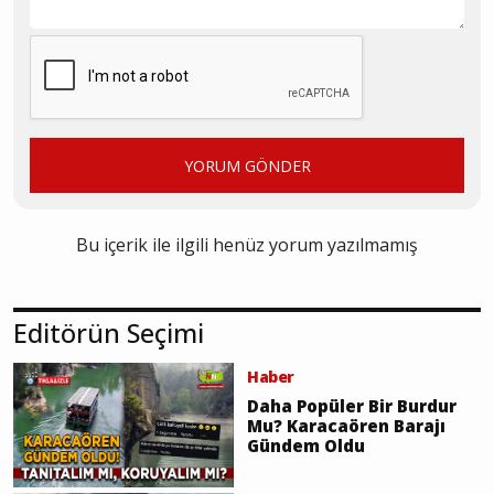
YORUM GÖNDER
Bu içerik ile ilgili henüz yorum yazılmamış
Editörün Seçimi
Haber
Daha Popüler Bir Burdur
Mu? Karacaören Barajı
Gündem Oldu
Haber