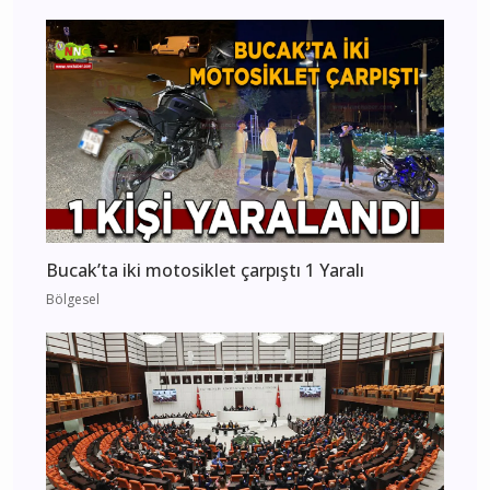
Bucak’ta iki motosiklet çarpıştı 1 Yaralı
Bölgesel