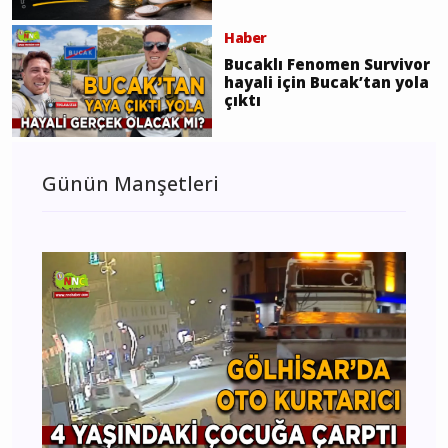
Haber
Bucaklı Fenomen Survivor
hayali için Bucak’tan yola
çıktı
Günün Manşetleri