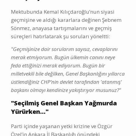
Mektubunda Kemal Kılıçdaroğlu’nun siyasi
geçmişine ve aldığı kararlara değinen Şebnem
Sönmez, anayasa tartışmalarını ve geçmiş
süreçleri hatırlatarak şu soruları yöneltti:
"Geçmişinize dair sorularım sayısız, cevaplarını
merak etmiyorum. Bugün ülkemin canını neye
feda ettiğinizi merak ediyorum. Bugün bir
milletvekili bile değilken, Genel Başkanlığını yıllarca
üstlendiğiniz CHP’nin devlet tarafından 'atanmış'
başkanı olmayı kendinize yakıştırıyor musunuz?"
"Seçilmiş Genel Başkan Yağmurda
Yürürken..."
Parti içinde yaşanan yetki krizine ve Özgür
Özel’in Ankara İl Başkanlığı önündeki