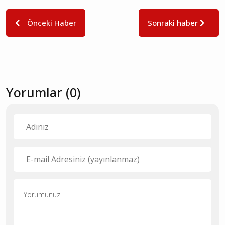
Önceki Haber
Sonraki haber
Yorumlar (0)