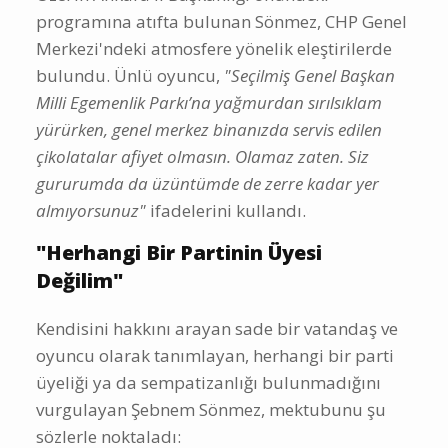
programına atıfta bulunan Sönmez, CHP Genel
Merkezi'ndeki atmosfere yönelik eleştirilerde
bulundu. Ünlü oyuncu,
"Seçilmiş Genel Başkan
Milli Egemenlik Parkı’na yağmurdan sırılsıklam
yürürken, genel merkez binanızda servis edilen
çikolatalar afiyet olmasın. Olamaz zaten. Siz
gururumda da üzüntümde de zerre kadar yer
almıyorsunuz"
ifadelerini kullandı.
"Herhangi Bir Partinin Üyesi
Değilim"
Kendisini hakkını arayan sade bir vatandaş ve
oyuncu olarak tanımlayan, herhangi bir parti
üyeliği ya da sempatizanlığı bulunmadığını
vurgulayan Şebnem Sönmez, mektubunu şu
sözlerle noktaladı: