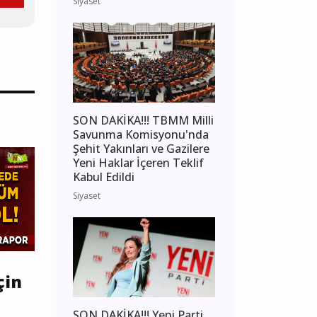
Siyaset
SON DAKİKA!!! TBMM Milli
Savunma Komisyonu'nda
Şehit Yakınları ve Gazilere
Yeni Haklar İçeren Teklif
Kabul Edildi
Siyaset
çin
SON DAKİKA!!! Yeni Parti