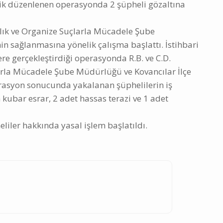
lik düzenlenen operasyonda 2 şüpheli gözaltına
ılık ve Organize Suçlarla Mücadele Şube
 sağlanmasına yönelik çalışma başlattı. İstihbari
re gerçekleştirdiği operasyonda R.B. ve C.D.
larla Mücadele Şube Müdürlüğü ve Kovancılar İlçe
asyon sonucunda yakalanan şüphelilerin iş
ubar esrar, 2 adet hassas terazi ve 1 adet
liler hakkında yasal işlem başlatıldı.