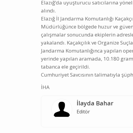
Elazığ’da uyuşturucu satıcılarına yöne
alındı.
Elazığ İl Jandarma Komutanlığı Kaçakç
Müdürlüğünce bölgede huzur ve güvenin
çalışmalar sonucunda ekiplerin adresle
yakalandı. Kaçakçılık ve Organize Suç
Jandarma Komutanlığınca yapılan oper
yerinde yapılan aramada, 10.180 gram k
tabanca ele geçirildi.
Cumhuriyet Savcısının talimatıyla şüphe
İHA
İlayda Bahar
Editör