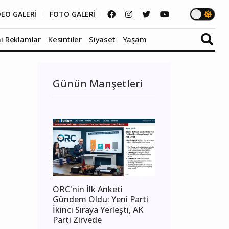
DEO GALERİ
FOTO GALERİ
i Reklamlar
Kesintiler
Siyaset
Yaşam
Günün Manşetleri
ORC'nin İlk Anketi
Gündem Oldu: Yeni Parti
İkinci Sıraya Yerleşti, AK
Parti Zirvede