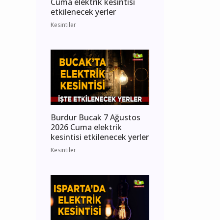
Cuma elektrik kesintisi
etkilenecek yerler
Kesintiler
Burdur Bucak 7 Ağustos
2026 Cuma elektrik
kesintisi etkilenecek yerler
Kesintiler