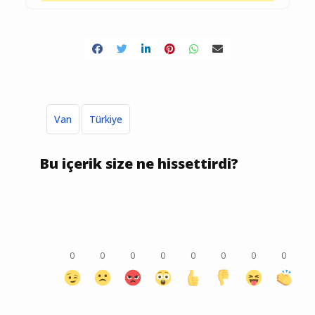
Van
Türkiye
Bu içerik size ne hissettirdi?
0
0
0
0
0
0
0
0