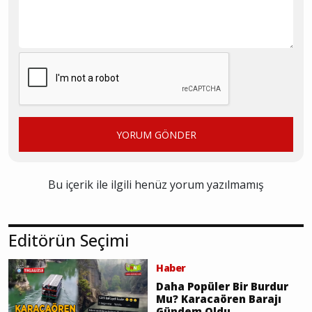
YORUM GÖNDER
Bu içerik ile ilgili henüz yorum yazılmamış
Editörün Seçimi
Haber
Daha Popüler Bir Burdur
Mu? Karacaören Barajı
Gündem Oldu