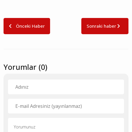
Önceki Haber
Sonraki haber
Yorumlar (0)