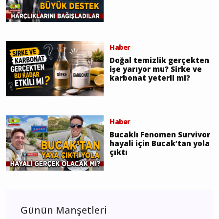
Haber
Doğal temizlik gerçekten
işe yarıyor mu? Sirke ve
karbonat yeterli mi?
Haber
Bucaklı Fenomen Survivor
hayali için Bucak’tan yola
çıktı
Günün Manşetleri