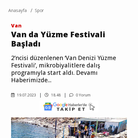
Anasayfa
Spor
Van
Van da Yüzme Festivali
Başladı
2’ncisi düzenlenen ‘Van Denizi Yüzme
Festivali’, mikrobiyalitlere dalış
programıyla start aldı. Devamı
Haberimizde...
19.07.2023
18.48
0 Yorum