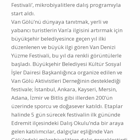
Festivali’, mikrobiyalitlere dalış programıyla
start aldı.
Van Gölü’nü dünyaya tanıtmak, yerli ve
yabancı turistlerin Van’a ilgisini artırmak için
büyükşehir belediyesince geçen yıl ilki
düzenlenen ve büyük ilgi gören Van Denizi
Yüzme Festivali, bu yıl da renkli görüntülerle
başladı. Büyükşehir Belediyesi Kültür Sosyal
İşler Dairesi Başkanlığınca organize edilen ve
Van Gölü Aktivistleri Derneğinin desteklediği
festivale; İstanbul, Ankara, Kayseri, Mersin,
Adana, İzmir ve Bitlis gibi illerden 200’ün
üzerinde sporcu ve doğasever katıldı. Etaplar
halinde 5 gün sürecek festivalin ilk gününde
Edremit ilçesindeki Dalış Okulu’nda bir araya
gelen katılımcılar, dalgıçlar eşliğinde Van
Gölü’ndeki mikrobiyalitlere dalış gerçekleştirdi.