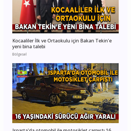
Kocaaliler İlk ve Ortaokulu için Bakan Tekin'e
yeni bina talebi
Bölgesel
Isparta'da otomobil ile motosiklet çarpıştı 16