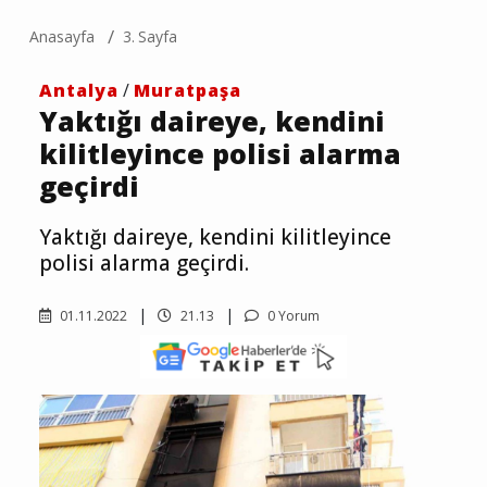
Anasayfa
3. Sayfa
Antalya
/
Muratpaşa
Yaktığı daireye, kendini
kilitleyince polisi alarma
geçirdi
Yaktığı daireye, kendini kilitleyince
polisi alarma geçirdi.
01.11.2022
21.13
0 Yorum