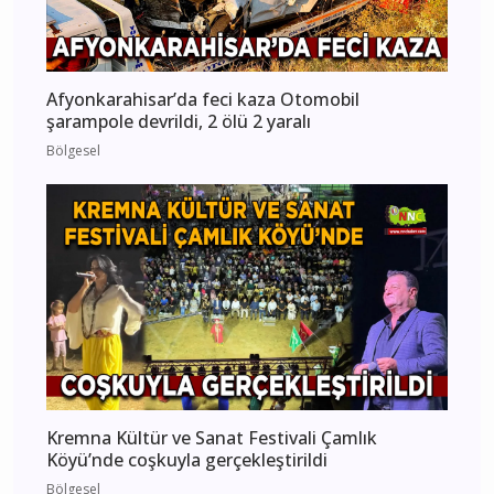
Afyonkarahisar’da feci kaza Otomobil
şarampole devrildi, 2 ölü 2 yaralı
Bölgesel
Kremna Kültür ve Sanat Festivali Çamlık
Köyü’nde coşkuyla gerçekleştirildi
Bölgesel