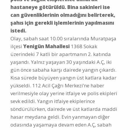
hastaneye götürüldü. Bina sakinleri ise
can güvenliklerinin olmadığını belirterek,
şahıs için gerekli işlemlerinin yapılmasını
istedi.
Olay, sabah saat 10.00 sıralarında Muratpaşa
ilçesi
Yenigün Mahallesi
1368 Sokak
üzerindeki 7 katli bir apartmanın 2. katında
yaşandı. Yalnız yaşayan 30 yaşındaki A.Ç, iki
gün önce sabaha karşı dairede yangın çıkardı.
Kısa sürede büyüyen yangın üst katlara kadar
yükseldi. 112 Acil Çağrı Merkezi’ne haber
verilmesiyle olay yerine itfaiye ve polis ekipleri
sevk edildi. Yangın itfaiye ekiplerince
söndürülürken, dairede ve üst katlarda maddi
hasar meydana geldi. Evin yanmayan diğer
odasında yaşamaya devam eden A.Ç, sabah