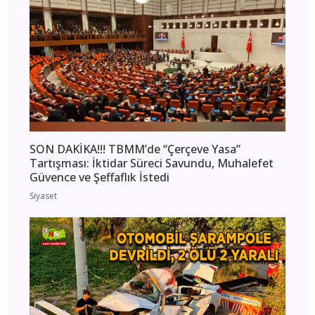
SON DAKİKA!!! TBMM’de “Çerçeve Yasa”
Tartışması: İktidar Süreci Savundu, Muhalefet
Güvence ve Şeffaflık İstedi
Siyaset