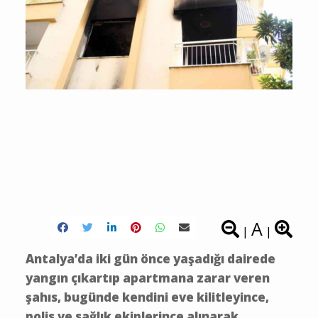
A
|
|
Antalya’da iki gün önce yaşadığı dairede
yangın çıkartıp apartmana zarar veren
şahıs, bugünde kendini eve kilitleyince,
polis ve sağlık ekiplerince alınarak