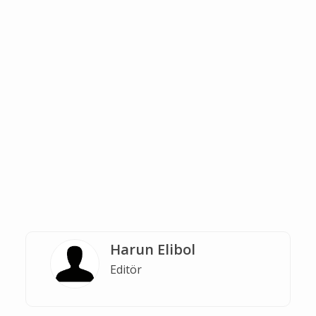
Harun Elibol
Editör