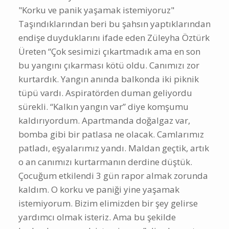
"Korku ve panik yaşamak istemiyoruz"
Taşındıklarından beri bu şahsın yaptıklarından
endişe duyduklarını ifade eden Züleyha Öztürk
Üreten “Çok sesimizi çıkartmadık ama en son
bu yangını çıkarması kötü oldu. Canımızı zor
kurtardık. Yangın anında balkonda iki piknik
tüpü vardı. Aspiratörden duman geliyordu
sürekli. “Kalkın yangın var” diye komşumu
kaldırıyordum. Apartmanda doğalgaz var,
bomba gibi bir patlasa ne olacak. Camlarımız
patladı, eşyalarımız yandı. Maldan geçtik, artık
o an canımızı kurtarmanın derdine düştük.
Çocuğum etkilendi 3 gün rapor almak zorunda
kaldım. O korku ve paniği yine yaşamak
istemiyorum. Bizim elimizden bir şey gelirse
yardımcı olmak isteriz. Ama bu şekilde