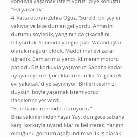
korkuyla yaşamak istemiyoruz” diye konuştu.
"Evi yakacak"
4. katta oturan Zehra Oğuz, “Sürekli bir şeyler
yakıyor ve bize duman geliyordu. Annesini
durumu söyledik, yangının da çıkacağını
biliyorduk. Sonunda yangın çıktı. Vatandaşlar
olarak mağdur olduk. Maddi manevi zarar
uğradık. Camlarımız yandı, klimanın motoru
patladı. Biz korkuyla yaşıyoruz. Sabaha kadar
uyuyamıyoruz. Çocuklarım sürekli, ‘A. gelecek
evi yakacak‘ diye sayıklıyor. Birileri sesimizi
duysun, böyle yaşamak istemiyoruz”
ifadelerine yer verdi.
"Bombanın üzerinde oturuyoruz"
Bina sakinlerinden Yaşar Yay, dün gece sabaha
karşı korkuyla uyandıklarını belirterek, Yangın
olduğunu gördüm aşağı indim ve ilk iş olarak