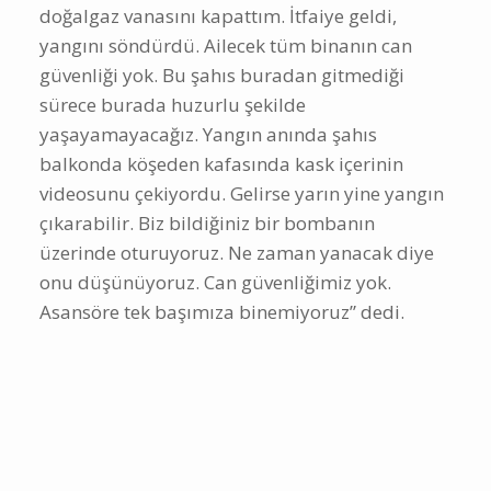
doğalgaz vanasını kapattım. İtfaiye geldi,
yangını söndürdü. Ailecek tüm binanın can
güvenliği yok. Bu şahıs buradan gitmediği
sürece burada huzurlu şekilde
yaşayamayacağız. Yangın anında şahıs
balkonda köşeden kafasında kask içerinin
videosunu çekiyordu. Gelirse yarın yine yangın
çıkarabilir. Biz bildiğiniz bir bombanın
üzerinde oturuyoruz. Ne zaman yanacak diye
onu düşünüyoruz. Can güvenliğimiz yok.
Asansöre tek başımıza binemiyoruz” dedi.