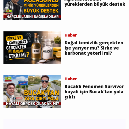
yüreklerden büyük destek
Haber
Doğal temizlik gerçekten
işe yarıyor mu? Sirke ve
karbonat yeterli mi?
Haber
Bucaklı Fenomen Survivor
hayali için Bucak’tan yola
çıktı