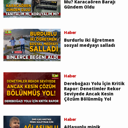
Mu? Karacaören Barajı
Gündem Oldu
Haber
Burdurlu iki öğretmen
sosyal medyayı salladı
Haber
Dereboğazı Yolu İçin Kritik
Rapor: Denetimler Rekor
Seviyede Ancak Kesin
Çözüm Bölünmüş Yol
Haber
Ağlasunlu minik