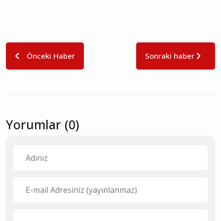
Önceki Haber
Sonraki haber
Yorumlar (0)