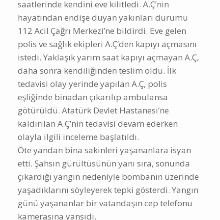
saatlerinde kendini eve kilitledi. A.Ç’nin
hayatından endişe duyan yakınları durumu
112 Acil Çağrı Merkezi’ne bildirdi. Eve gelen
polis ve sağlık ekipleri A.Ç’den kapıyı açmasını
istedi. Yaklaşık yarım saat kapıyı açmayan A.Ç,
daha sonra kendiliğinden teslim oldu. İlk
tedavisi olay yerinde yapılan A.Ç, polis
eşliğinde binadan çıkarılıp ambulansa
götürüldü. Atatürk Devlet Hastanesi’ne
kaldırılan A.Ç’nin tedavisi devam ederken
olayla ilgili inceleme başlatıldı.
Öte yandan bina sakinleri yaşananlara isyan
etti. Şahsın gürültüsünün yanı sıra, sonunda
çıkardığı yangın nedeniyle bombanın üzerinde
yaşadıklarını söyleyerek tepki gösterdi. Yangın
günü yaşananlar bir vatandaşın cep telefonu
kamerasına yansıdı.