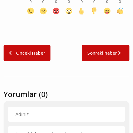
0
0
0
0
0
0
0
0
Önceki Haber
Sonraki haber
Yorumlar (0)