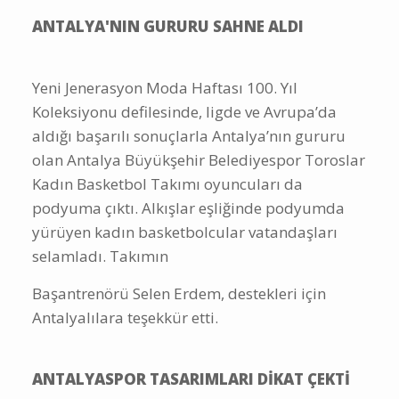
ANTALYA'NIN GURURU SAHNE ALDI
Yeni Jenerasyon Moda Haftası 100. Yıl
Koleksiyonu defilesinde, ligde ve Avrupa’da
aldığı başarılı sonuçlarla Antalya’nın gururu
olan Antalya Büyükşehir Belediyespor Toroslar
Kadın Basketbol Takımı oyuncuları da
podyuma çıktı. Alkışlar eşliğinde podyumda
yürüyen kadın basketbolcular vatandaşları
selamladı. Takımın
Başantrenörü Selen Erdem, destekleri için
Antalyalılara teşekkür etti.
ANTALYASPOR TASARIMLARI DİKAT ÇEKTİ