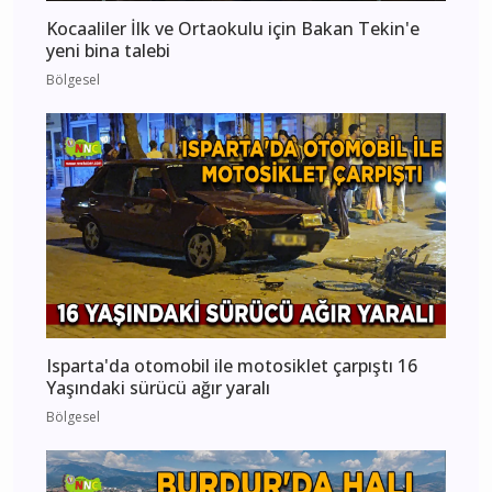
Kocaaliler İlk ve Ortaokulu için Bakan Tekin'e
yeni bina talebi
Bölgesel
Isparta'da otomobil ile motosiklet çarpıştı 16
Yaşındaki sürücü ağır yaralı
Bölgesel