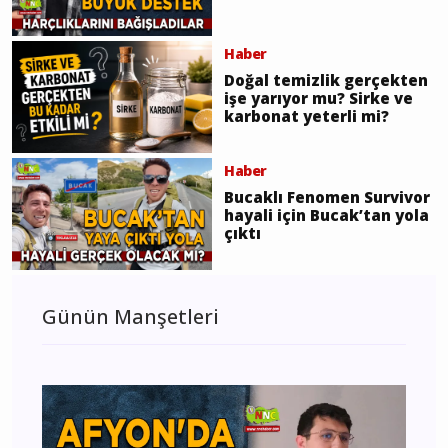
Haber
Doğal temizlik gerçekten
işe yarıyor mu? Sirke ve
karbonat yeterli mi?
Haber
Bucaklı Fenomen Survivor
hayali için Bucak’tan yola
çıktı
Günün Manşetleri