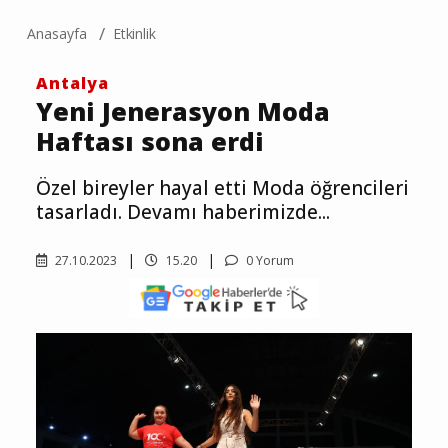
Anasayfa
Etkinlik
Antalya
Yeni Jenerasyon Moda
Haftası sona erdi
Özel bireyler hayal etti Moda öğrencileri
tasarladı. Devamı haberimizde...
27.10.2023
15.20
0 Yorum