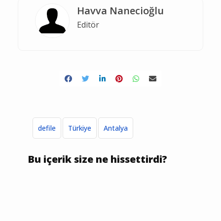
Havva Nanecioğlu
Editör
defile
Türkiye
Antalya
Bu içerik size ne hissettirdi?