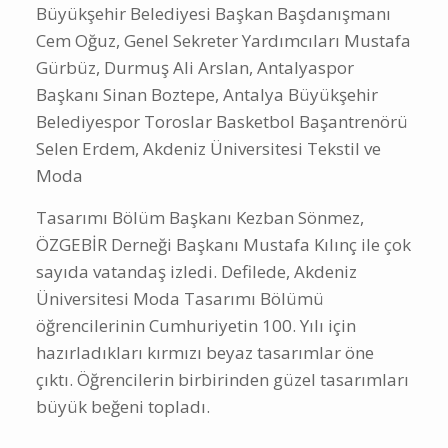
Büyükşehir Belediyesi Başkan Başdanışmanı
Cem Oğuz, Genel Sekreter Yardımcıları Mustafa
Gürbüz, Durmuş Ali Arslan, Antalyaspor
Başkanı Sinan Boztepe, Antalya Büyükşehir
Belediyespor Toroslar Basketbol Başantrenörü
Selen Erdem, Akdeniz Üniversitesi Tekstil ve
Moda
Tasarımı Bölüm Başkanı Kezban Sönmez,
ÖZGEBİR Derneği Başkanı Mustafa Kılınç ile çok
sayıda vatandaş izledi. Defilede, Akdeniz
Üniversitesi Moda Tasarımı Bölümü
öğrencilerinin Cumhuriyetin 100. Yılı için
hazırladıkları kırmızı beyaz tasarımlar öne
çıktı. Öğrencilerin birbirinden güzel tasarımları
büyük beğeni topladı.