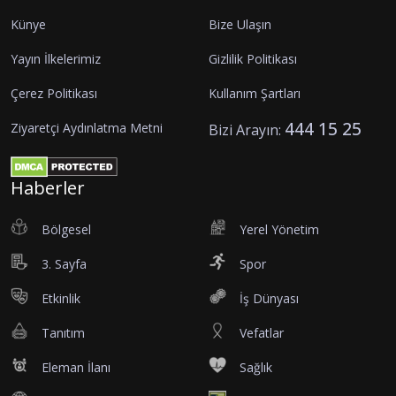
Künye
Bize Ulaşın
Yayın İlkelerimiz
Gizlilik Politikası
Çerez Politikası
Kullanım Şartları
444 15 25
Ziyaretçi Aydınlatma Metni
Bizi Arayın:
Haberler
Bölgesel
Yerel Yönetim
3. Sayfa
Spor
Etkinlik
İş Dünyası
Tanıtım
Vefatlar
Eleman İlanı
Sağlık