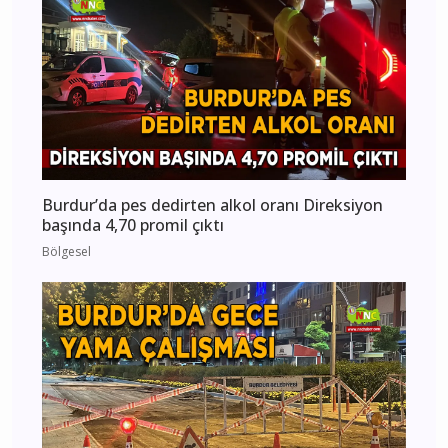
Burdur’da pes dedirten alkol oranı Direksiyon
başında 4,70 promil çıktı
Bölgesel