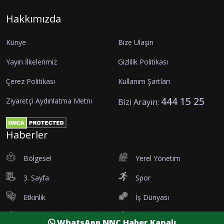
Hakkımızda
Künye
Bize Ulaşın
Yayın İlkelerimiz
Gizlilik Politikası
Çerez Politikası
Kullanım Şartları
444 15 25
Ziyaretçi Aydınlatma Metni
Bizi Arayın:
Haberler
Bölgesel
Yerel Yönetim
3. Sayfa
Spor
Etkinlik
İş Dünyası
Tanıtım
Vefatlar
WhatsApp NNC Haber Kanalı