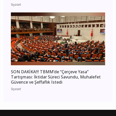
Siyaset
SON DAKİKA!!! TBMM’de “Çerçeve Yasa”
Tartışması: İktidar Süreci Savundu, Muhalefet
Güvence ve Şeffaflık İstedi
Siyaset