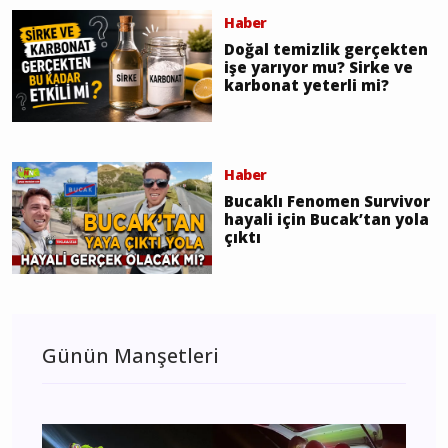
Haber
Doğal temizlik gerçekten
işe yarıyor mu? Sirke ve
karbonat yeterli mi?
Haber
Bucaklı Fenomen Survivor
hayali için Bucak’tan yola
çıktı
Günün Manşetleri