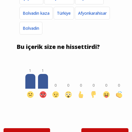
Bolvadin kaza
Türkiye
Afyonkarahisar
Bolvadin
Bu içerik size ne hissettirdi?
1
1
0
0
0
0
0
0