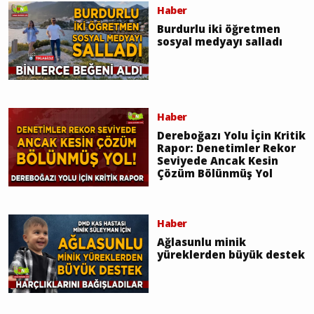
Haber
Burdurlu iki öğretmen
sosyal medyayı salladı
Haber
Dereboğazı Yolu İçin Kritik
Rapor: Denetimler Rekor
Seviyede Ancak Kesin
Çözüm Bölünmüş Yol
Haber
Ağlasunlu minik
yüreklerden büyük destek