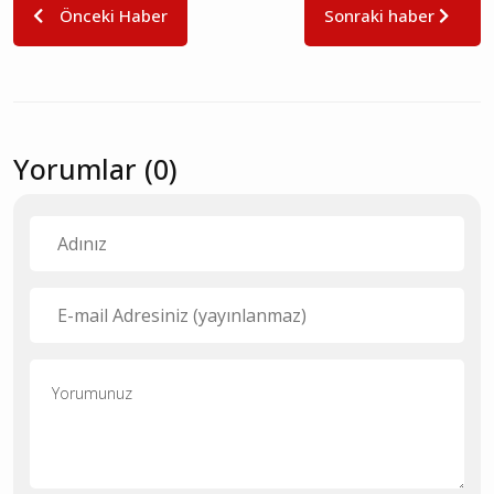
Önceki Haber
Sonraki haber
Yorumlar (0)