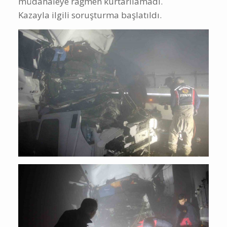
müdahaleye rağmen kurtarılamadı.
Kazayla ilgili soruşturma başlatıldı.