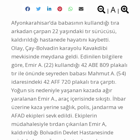
A
|
|
Afyonkarahisar’da babasının kullandığı tıra
arkadan çarpan 22 yaşındaki tır sürücüsü,
kaldırıldığı hastanede hayatını kaybetti.
Olay, Çay-Bolvadin karayolu Kavakdibi
mevkisinde meydana geldi. Edinilen bilgilere
göre, Emir A. (22) kullandığı 42 ABE 809 plakalı
tır ile önünde seyreden babası Mahmut A. (54)
idaresindeki 42 AFF 720 plakalı tıra çarptı.
Yoğun sis nedeniyle yaşanan kazada ağır
yaralanan Emir A., araç içerisinde sıkıştı. İhbar
üzerine kaza yerine sağlık, polis, jandarma ve
AFAD ekipleri sevk edildi. Ekiplerin
müdahalesiyle tırdan çıkarılan Emir A,
kaldırıldığı Bolvadin Devlet Hastanesinde