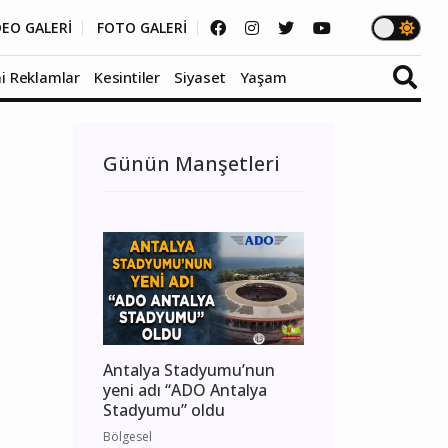
DEO GALERİ
FOTO GALERİ
i Reklamlar
Kesintiler
Siyaset
Yaşam
Günün Manşetleri
Antalya Stadyumu’nun
yeni adı “ADO Antalya
Stadyumu” oldu
Bölgesel