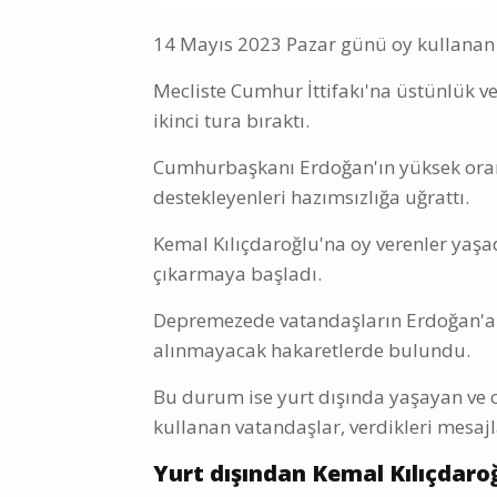
14 Mayıs 2023 Pazar günü oy kullanan v
Mecliste Cumhur İttifakı'na üstünlük v
ikinci tura bıraktı.
Cumhurbaşkanı Erdoğan'ın yüksek oran
destekleyenleri hazımsızlığa uğrattı.
Kemal Kılıçdaroğlu'na oy verenler yaşa
çıkarmaya başladı.
Depremezede vatandaşların Erdoğan'a 
alınmayacak hakaretlerde bulundu.
Bu durum ise yurt dışında yaşayan ve o
kullanan vatandaşlar, verdikleri mesajl
Yurt dışından Kemal Kılıçdaro