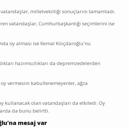
atandaşlar, milletvekilliği sonuçlarını tamamladı.
eren vatandaşlar, Cumhurbaşkanlığı seçimlerini ise
da oy alması ise Kemal Kılıçdaroğlu'nu
dıkları hazımsızlıkları da depremzedelerden
oy vermesini kabullenemeyenler, ağza
y kullanacak olan vatandaşları da etkiledi. Oy
arda da bunu belirtti.
ğlu'na mesaj var