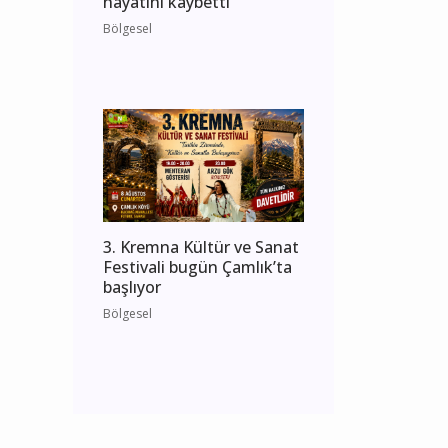
hayatını kaybetti
Bölgesel
3. Kremna Kültür ve Sanat
Festivali bugün Çamlık’ta
başlıyor
Bölgesel