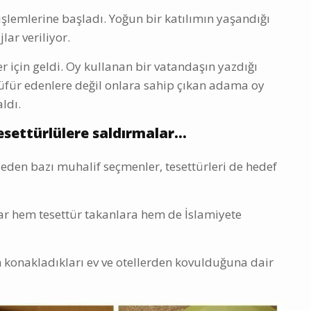
şlemlerine başladı. Yoğun bir katılımın yaşandığı
ar veriliyor.
 için geldi. Oy kullanan bir vatandaşın yazdığı
üfür edenlere değil onlara sahip çıkan adama oy
aldı.
settürlülere saldırmalar...
en bazı muhalif seçmenler, tesettürleri de hedef
r hem tesettür takanlara hem de İslamiyete
 konakladıkları ev ve otellerden kovulduğuna dair