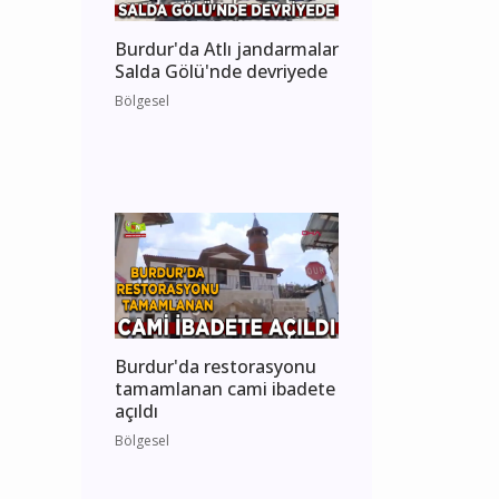
Burdur'da Atlı jandarmalar
Salda Gölü'nde devriyede
Bölgesel
Burdur'da restorasyonu
tamamlanan cami ibadete
açıldı
Bölgesel