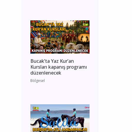
Bucak’ta Yaz Kur’an
Kursları kapanış programı
düzenlenecek
Bölgesel