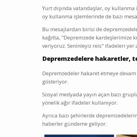
Yurt dışında vatandaşlar, oy kullanma i
oy kullanma işlemlerinde de bazı mesajl
Bu mesajlardan birisi de depremzedeler
kağıtta, "Depremzede kardeşlerimize k
veriyoruz. Seninleyiz reis" ifadeleri yer 
Depremzedelere hakaretler, te
Depremzedeler hakaret etmeye devam ed
gösteriyor.
Sosyal medyada yayın açan bazı grupla
yönelik ağır ifadeler kullanıyor.
Ayrıca bazı şehirlerde depremzedelerin
haberler gündeme geliyor.