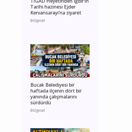
TİGAD Heyetinden Iğdır’ın
Tarihi hazinesi Ejder
Kervansarayı’na ziyaret
Bölgesel
Bucak Belediyesi bir
haftada ilçenin dört bir
yanında çalışmalarını
sürdürdü
Bölgesel