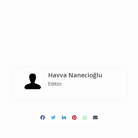
Havva Nanecioğlu
Editör