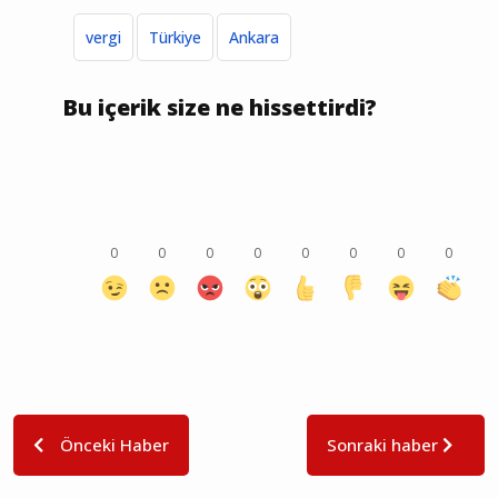
vergi
Türkiye
Ankara
Bu içerik size ne hissettirdi?
0
0
0
0
0
0
0
0
Önceki Haber
Sonraki haber