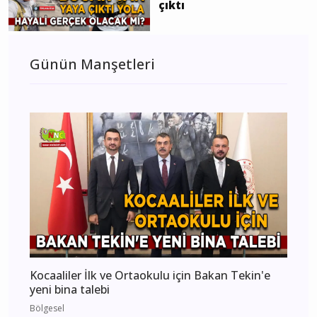
çıktı
Günün Manşetleri
Kocaaliler İlk ve Ortaokulu için Bakan Tekin'e
yeni bina talebi
Bölgesel