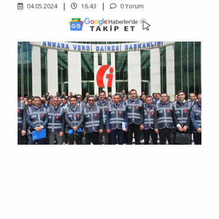
04.05.2024
16.43
0 Yorum