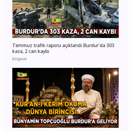
Temmuz trafik raporu açıklandı Burdur'da 303
kaza, 2 can kaybı
Bölgesel