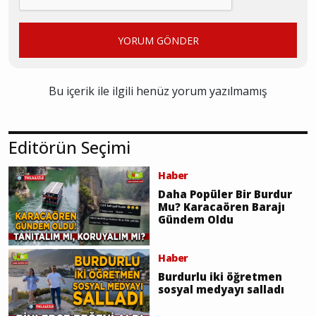
YORUM GÖNDER
Bu içerik ile ilgili henüz yorum yazılmamış
Editörün Seçimi
Haber
Daha Popüler Bir Burdur
Mu? Karacaören Barajı
Gündem Oldu
Haber
Burdurlu iki öğretmen
sosyal medyayı salladı