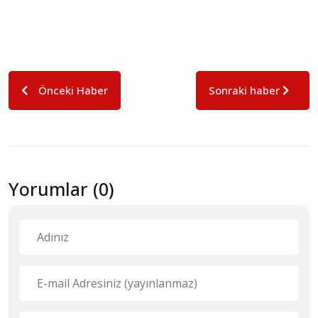
Önceki Haber
Sonraki haber
Yorumlar (0)