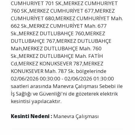
CUMHURIYET 701 SK.,MERKEZ CUMHURIYET
760 SK.,MERKEZ CUMHURİYET 677,MERKEZ
CUMHURİYET 680,MERKEZ CUMHURİYET Mah.
662 Sk.,MERKEZ CUMHURİYET Mah. 677
Sk.,MERKEZ DUTLUBAHÇE 760,MERKEZ
DUTLUBAHÇE 767,MERKEZ DUTLUBAHÇE
Mah,MERKEZ DUTLUBAHÇE Mah. 760
Sk.,MERKEZ DUTLUBAHÇE Mah. FATİH
Cd,MERKEZ KONUKSEVER 787,MERKEZ
KONUKSEVER Mah. 787 Sk. bölgelerinde
02/06/2026 00:30:00 - 02/06/2026 01:30:00
saatleri arasında Manevra Çalışması Sebebi ile
İş Sağlığı ve Güvenliği'ni de gözeterek elektrik
kesintisi yapılacaktır.
Kesinti Nedeni :
Manevra Çalışması