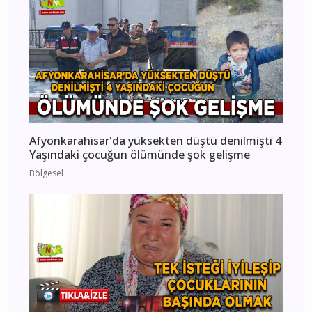
Afyonkarahisar'da yüksekten düştü denilmişti 4
Yaşındaki çocuğun ölümünde şok gelişme
Bölgesel