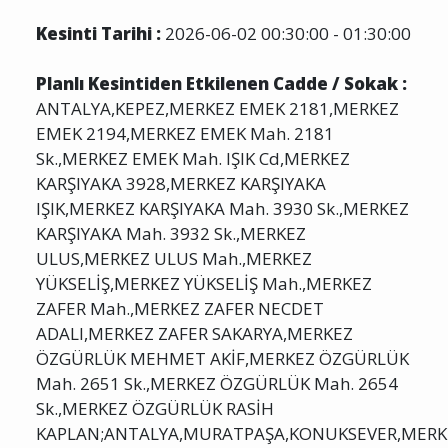
Kesinti Tarihi :
2026-06-02 00:30:00 - 01:30:00
Planlı Kesintiden Etkilenen Cadde / Sokak :
ANTALYA,KEPEZ,MERKEZ EMEK 2181,MERKEZ
EMEK 2194,MERKEZ EMEK Mah. 2181
Sk.,MERKEZ EMEK Mah. IŞIK Cd,MERKEZ
KARŞIYAKA 3928,MERKEZ KARŞIYAKA
IŞIK,MERKEZ KARŞIYAKA Mah. 3930 Sk.,MERKEZ
KARŞIYAKA Mah. 3932 Sk.,MERKEZ
ULUS,MERKEZ ULUS Mah.,MERKEZ
YÜKSELİŞ,MERKEZ YÜKSELİŞ Mah.,MERKEZ
ZAFER Mah.,MERKEZ ZAFER NECDET
ADALI,MERKEZ ZAFER SAKARYA,MERKEZ
ÖZGÜRLÜK MEHMET AKİF,MERKEZ ÖZGÜRLÜK
Mah. 2651 Sk.,MERKEZ ÖZGÜRLÜK Mah. 2654
Sk.,MERKEZ ÖZGÜRLÜK RASİH
KAPLAN;ANTALYA,MURATPAŞA,KONUKSEVER,MERK