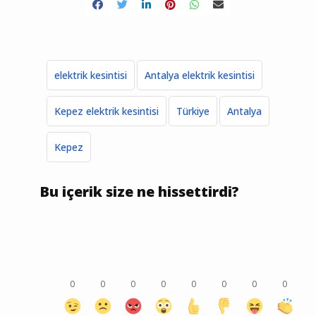
elektrik kesintisi
Antalya elektrik kesintisi
Kepez elektrik kesintisi
Türkiye
Antalya
Kepez
Bu içerik size ne hissettirdi?
0
0
0
0
0
0
0
0