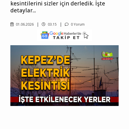
kesintilerini sizler için derledik. İşte
detaylar...
01.06.2026
03.15
0 Yorum