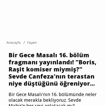
Anasayfa
Yaşam
Bir Gece Masalı 16. bölüm
fragmanı yayınlandı! "Boris,
Raşit komiser miymiş?"
Sevde Canfeza'nın terastan
niye düştüğünü öğreniyor...
Bir Gece Masalı'nın 16. bölümünde neler
olacak merakla bekliyoruz. Sevde
Mahir'e her şeyi anlatacak mı?