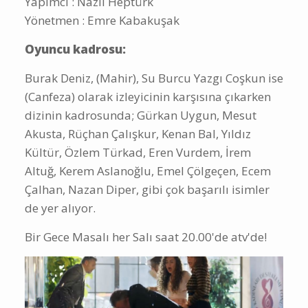
Yapımcı : Nazlı Heptürk
Yönetmen : Emre Kabakuşak
Oyuncu kadrosu:
Burak Deniz, (Mahir), Su Burcu Yazgı Coşkun ise
(Canfeza) olarak izleyicinin karşısına çıkarken
dizinin kadrosunda; Gürkan Uygun, Mesut
Akusta, Rüçhan Çalışkur, Kenan Bal, Yıldız
Kültür, Özlem Türkad, Eren Vurdem, İrem
Altuğ, Kerem Aslanoğlu, Emel Çölgeçen, Ecem
Çalhan, Nazan Diper, gibi çok başarılı isimler
de yer alıyor.
Bir Gece Masalı her Salı saat 20.00'de atv'de!