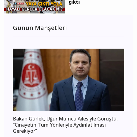
çıktı
Günün Manşetleri
Bakan Gürlek, Uğur Mumcu Ailesiyle Görüştü:
“Cinayetin Tüm Yönleriyle Aydınlatılması
Gerekiyor”