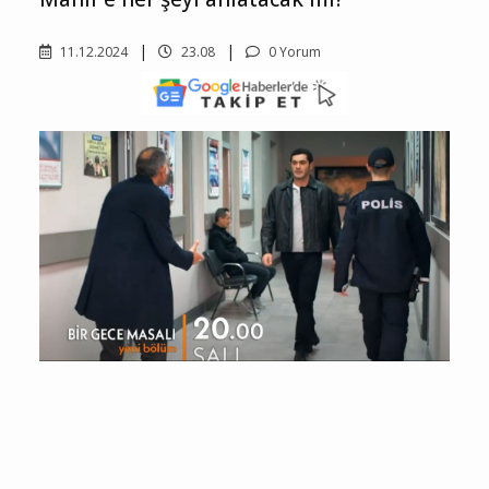
11.12.2024
23.08
0 Yorum