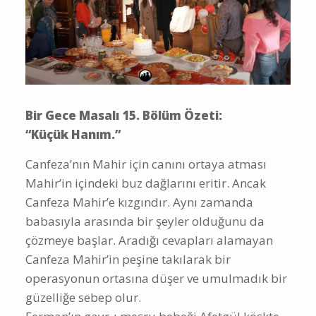
Bir Gece Masalı 15. Bölüm Özeti:
“Küçük Hanım.”
Canfeza’nın Mahir için canını ortaya atması
Mahir’in içindeki buz dağlarını eritir. Ancak
Canfeza Mahir’e kızgındır. Aynı zamanda
babasıyla arasında bir şeyler olduğunu da
çözmeye başlar. Aradığı cevapları alamayan
Canfeza Mahir’in peşine takılarak bir
operasyonun ortasına düşer ve umulmadık bir
güzelliğe sebep olur.