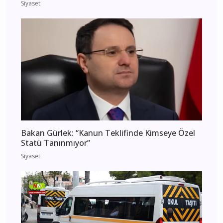
Siyaset
Bakan Gürlek: “Kanun Teklifinde Kimseye Özel
Statü Tanınmıyor”
Siyaset