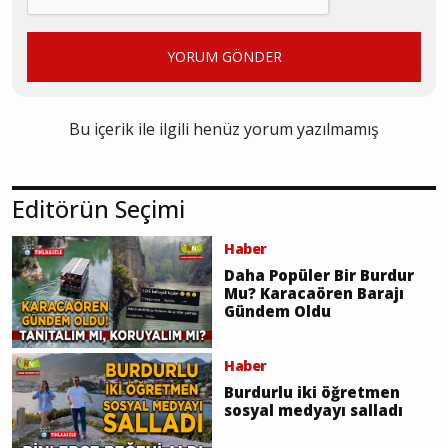
YORUM GÖNDER
Bu içerik ile ilgili henüz yorum yazılmamış
Editörün Seçimi
Haber
Daha Popüler Bir Burdur
Mu? Karacaören Barajı
Gündem Oldu
Haber
Burdurlu iki öğretmen
sosyal medyayı salladı