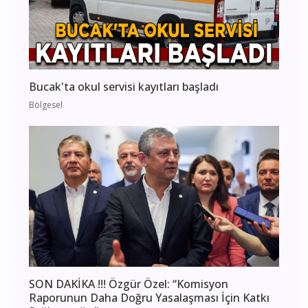
Bucak'ta okul servisi kayıtları başladı
Bölgesel
SON DAKİKA !!! Özgür Özel: “Komisyon
Raporunun Daha Doğru Yasalaşması İçin Katkı