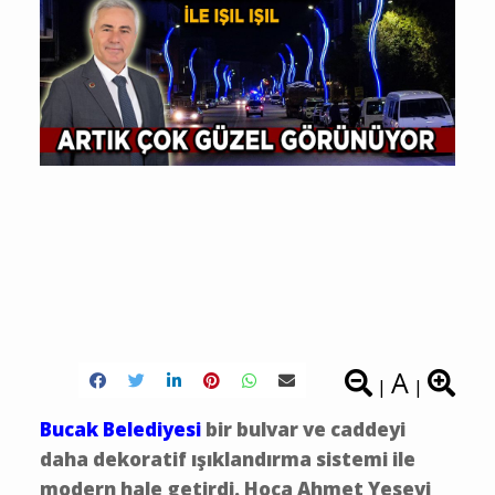
A
|
|
Bucak Belediyesi
bir bulvar ve caddeyi
daha dekoratif ışıklandırma sistemi ile
modern hale getirdi. Hoca Ahmet Yesevi