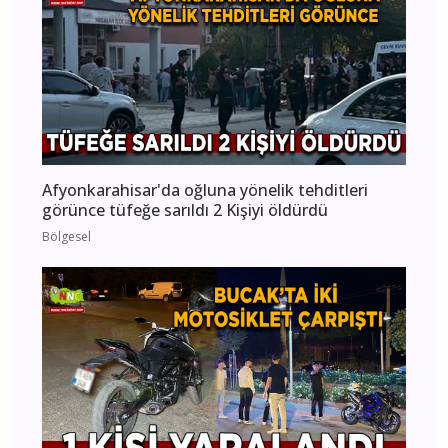
Afyonkarahisar'da oğluna yönelik tehditleri
görünce tüfeğe sarıldı 2 Kişiyi öldürdü
Bölgesel