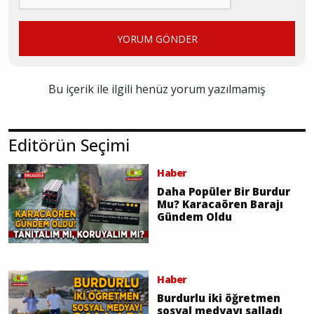
YORUM GÖNDER
Bu içerik ile ilgili henüz yorum yazılmamış
Editörün Seçimi
Haber
Daha Popüler Bir Burdur
Mu? Karacaören Barajı
Gündem Oldu
Haber
Burdurlu iki öğretmen
sosyal medyayı salladı