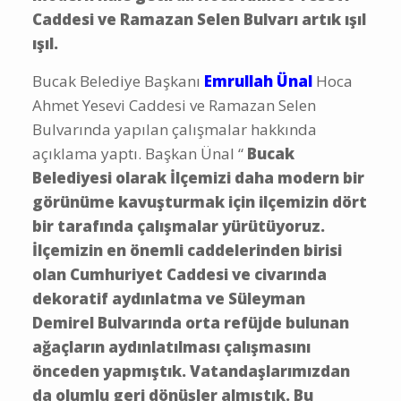
Caddesi ve Ramazan Selen Bulvarı artık ışıl
ışıl.
Bucak Belediye Başkanı
Emrullah Ünal
Hoca
Ahmet Yesevi Caddesi ve Ramazan Selen
Bulvarında yapılan çalışmalar hakkında
açıklama yaptı. Başkan Ünal “
Bucak
Belediyesi olarak İlçemizi daha modern bir
görünüme kavuşturmak için ilçemizin dört
bir tarafında çalışmalar yürütüyoruz.
İlçemizin en önemli caddelerinden birisi
olan Cumhuriyet Caddesi ve civarında
dekoratif aydınlatma ve Süleyman
Demirel Bulvarında orta refüjde bulunan
ağaçların aydınlatılması çalışmasını
önceden yapmıştık. Vatandaşlarımızdan
da olumlu geri dönüşler almıştık. Bu