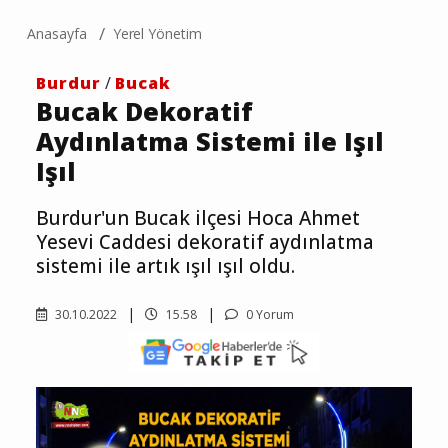
Anasayfa
Yerel Yönetim
Burdur
/
Bucak
Bucak Dekoratif
Aydınlatma Sistemi ile Işıl
Işıl
Burdur'un Bucak ilçesi Hoca Ahmet
Yesevi Caddesi dekoratif aydınlatma
sistemi ile artık ışıl ışıl oldu.
30.10.2022
15.58
0 Yorum