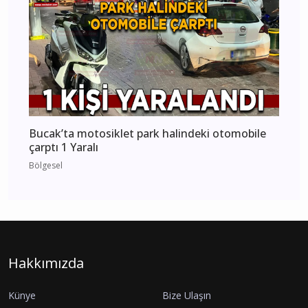
Bucak’ta motosiklet park halindeki otomobile
çarptı 1 Yaralı
Bölgesel
Hakkımızda
Künye
Bize Ulaşın