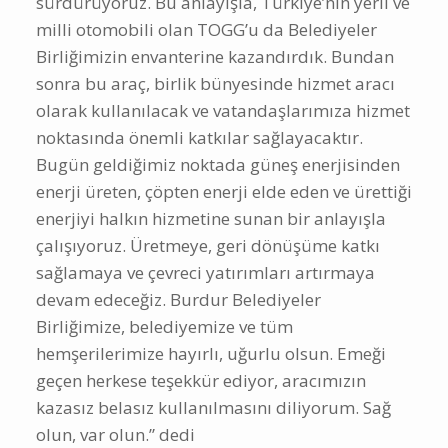
sürdürüyoruz. Bu anlayışla, Türkiye’nin yerli ve
milli otomobili olan TOGG’u da Belediyeler
Birliğimizin envanterine kazandırdık. Bundan
sonra bu araç, birlik bünyesinde hizmet aracı
olarak kullanılacak ve vatandaşlarımıza hizmet
noktasında önemli katkılar sağlayacaktır.
Bugün geldiğimiz noktada güneş enerjisinden
enerji üreten, çöpten enerji elde eden ve ürettiği
enerjiyi halkın hizmetine sunan bir anlayışla
çalışıyoruz. Üretmeye, geri dönüşüme katkı
sağlamaya ve çevreci yatırımları artırmaya
devam edeceğiz. Burdur Belediyeler
Birliğimize, belediyemize ve tüm
hemşerilerimize hayırlı, uğurlu olsun. Emeği
geçen herkese teşekkür ediyor, aracımızın
kazasız belasız kullanılmasını diliyorum. Sağ
olun, var olun.” dedi