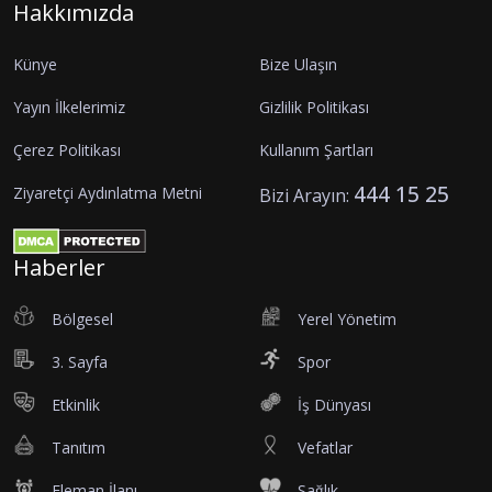
Hakkımızda
Künye
Bize Ulaşın
Yayın İlkelerimiz
Gizlilik Politikası
Çerez Politikası
Kullanım Şartları
444 15 25
Ziyaretçi Aydınlatma Metni
Bizi Arayın:
Haberler
Bölgesel
Yerel Yönetim
3. Sayfa
Spor
Etkinlik
İş Dünyası
Tanıtım
Vefatlar
Eleman İlanı
Sağlık