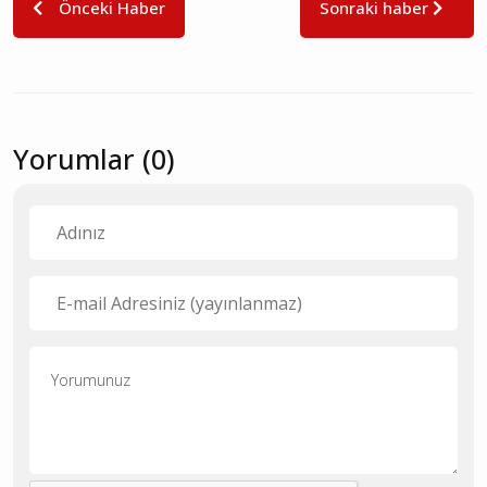
Önceki Haber
Sonraki haber
Yorumlar (0)