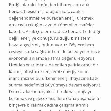
Birliği olarak ilk günden itibaren katı atık
bertaraf tesisimizi oluşturmak, çöpleri
değerlendirmek ve buradan enerji üretmek
amacıyla çıktığımız yolda önemli mesafeler
katettik. Artık çöplerin sadece bertaraf edildiği
değil, enerjiye dönüştürüldüğü bir sistemi
hayata geçirmiş bulunuyoruz. Böylece hem
çevreye katkı sağlıyor hem de belediyelerimize
ekonomik anlamda katma değer üretiyoruz.
Üretilen enerjiden elde edilen gelirle ortak bir
kazanç oluştururken, temiz enerjiye olan
inancımızı ve bu ülkenin enerji ihtiyacına katkı
sunma hedefimizi büyütmeye devam ediyoruz.
Daha az karbon ayak izi bırakmak, doğayı
korumak ve gelecek nesillere daha yaşanabilir
bir çevre bırakmak adına çalışmalarımızı