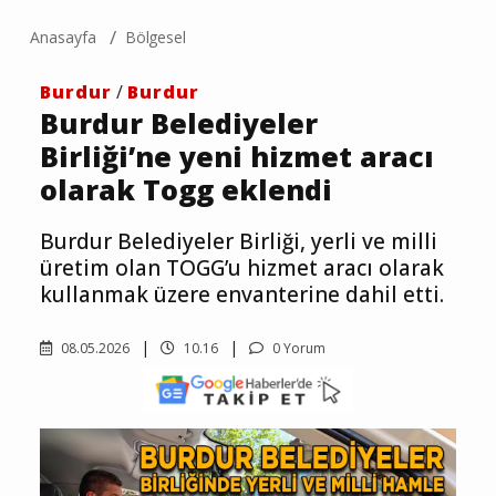
Anasayfa
Bölgesel
Burdur
/
Burdur
Burdur Belediyeler
Birliği’ne yeni hizmet aracı
olarak Togg eklendi
Burdur Belediyeler Birliği, yerli ve milli
üretim olan TOGG’u hizmet aracı olarak
kullanmak üzere envanterine dahil etti.
08.05.2026
10.16
0 Yorum