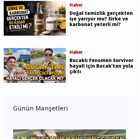
Haber
Doğal temizlik gerçekten
işe yarıyor mu? Sirke ve
karbonat yeterli mi?
Haber
Bucaklı Fenomen Survivor
hayali için Bucak’tan yola
çıktı
Günün Manşetleri