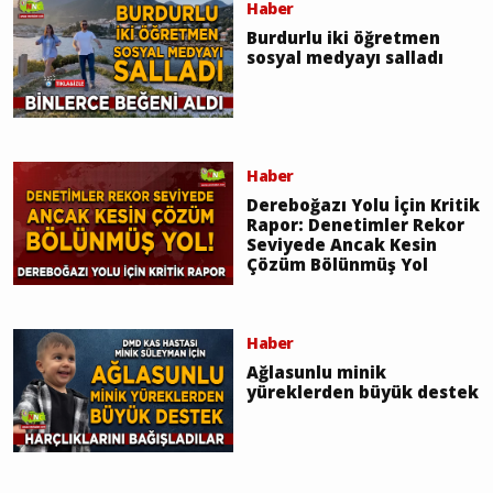
Haber
Burdurlu iki öğretmen
sosyal medyayı salladı
Haber
Dereboğazı Yolu İçin Kritik
Rapor: Denetimler Rekor
Seviyede Ancak Kesin
Çözüm Bölünmüş Yol
Haber
Ağlasunlu minik
yüreklerden büyük destek