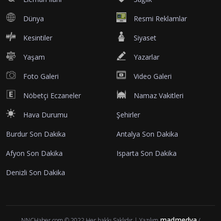
Dünya
Resmi Reklamlar
Kesintiler
Siyaset
Yaşam
Yazarlar
Foto Galeri
Video Galeri
Nöbetçi Eczaneler
Namaz Vakitleri
Hava Durumu
Şehirler
Burdur Son Dakika
Antalya Son Dakika
Afyon Son Dakika
Isparta Son Dakika
Denizli Son Dakika
madmedya
NNCHaber.com © 2022 Her hakkı Saklıdır | Yazılım
/