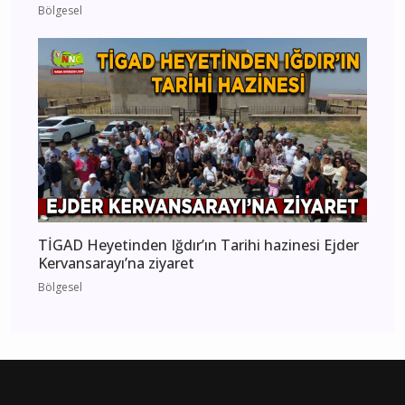
Bölgesel
TİGAD Heyetinden Iğdır’ın Tarihi hazinesi Ejder
Kervansarayı’na ziyaret
Bölgesel