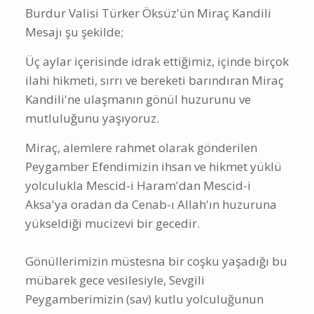
Burdur Valisi Türker Öksüz'ün Miraç Kandili
Mesajı şu şekilde;
Üç aylar içerisinde idrak ettiğimiz, içinde birçok
ilahi hikmeti, sırrı ve bereketi barındıran Miraç
Kandili'ne ulaşmanın gönül huzurunu ve
mutluluğunu yaşıyoruz.
Miraç, alemlere rahmet olarak gönderilen
Peygamber Efendimizin ihsan ve hikmet yüklü
yolculukla Mescid-i Haram'dan Mescid-i
Aksa'ya oradan da Cenab-ı Allah'ın huzuruna
yükseldiği mucizevi bir gecedir.
Gönüllerimizin müstesna bir coşku yaşadığı bu
mübarek gece vesilesiyle, Sevgili
Peygamberimizin (sav) kutlu yolculuğunun