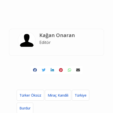
Kağan Onaran
Editör
Türker Öksüz
Miraç Kandili
Türkiye
Burdur