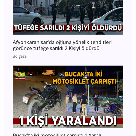
Afyonkarahisar'da oğluna yönelik tehditleri
görünce tüfeğe sarıldı 2 Kişiyi öldürdü
Bölgesel
Bucak’ta iki motosiklet çarpıştı 1 Yaralı