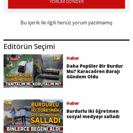
YORUM GÖNDER
Bu içerik ile ilgili henüz yorum yazılmamış
Editörün Seçimi
Haber
Daha Popüler Bir Burdur
Mu? Karacaören Barajı
Gündem Oldu
Haber
Burdurlu iki öğretmen
sosyal medyayı salladı