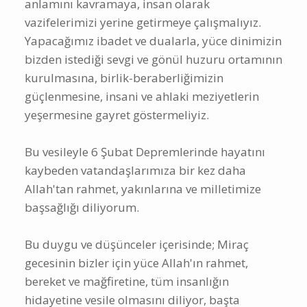
anlamını kavramaya, insan olarak
vazifelerimizi yerine getirmeye çalışmalıyız.
Yapacağımız ibadet ve dualarla, yüce dinimizin
bizden istediği sevgi ve gönül huzuru ortamının
kurulmasına, birlik-beraberliğimizin
güçlenmesine, insani ve ahlaki meziyetlerin
yeşermesine gayret göstermeliyiz.
Bu vesileyle 6 Şubat Depremlerinde hayatını
kaybeden vatandaşlarımıza bir kez daha
Allah'tan rahmet, yakınlarına ve milletimize
başsağlığı diliyorum.
Bu duygu ve düşünceler içerisinde; Miraç
gecesinin bizler için yüce Allah'ın rahmet,
bereket ve mağfiretine, tüm insanlığın
hidayetine vesile olmasını diliyor, başta