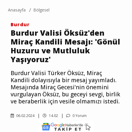
Anasayfa
Bölgesel
Burdur
Burdur Valisi Öksüz'den
Miraç Kandili Mesajı: 'Gönül
Huzuru ve Mutluluk
Yaşıyoruz'
Burdur Valisi Türker Öksüz, Miraç
Kandili dolayısıyla bir mesaj yayımladı.
Mesajında Miraç Gecesi'nin önemini
vurgulayan Öksüz, bu geceyi sevgi, birlik
ve beraberlik için vesile olmamızı istedi.
06.02.2024
14.02
0 Yorum