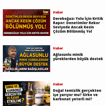
Haber
Dereboğazı Yolu İçin Kritik
Rapor: Denetimler Rekor
Seviyede Ancak Kesin
Çözüm Bölünmüş Yol
Haber
Ağlasunlu minik
yüreklerden büyük destek
Haber
Doğal temizlik gerçekten
işe yarıyor mu? Sirke ve
karbonat yeterli mi?