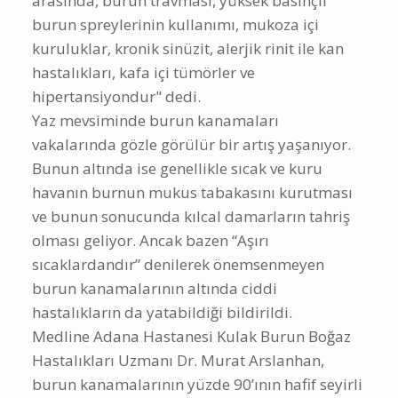
arasında, burun travması, yüksek basınçlı
burun spreylerinin kullanımı, mukoza içi
kuruluklar, kronik sinüzit, alerjik rinit ile kan
hastalıkları, kafa içi tümörler ve
hipertansiyondur" dedi.
Yaz mevsiminde burun kanamaları
vakalarında gözle görülür bir artış yaşanıyor.
Bunun altında ise genellikle sıcak ve kuru
havanın burnun mukus tabakasını kurutması
ve bunun sonucunda kılcal damarların tahriş
olması geliyor. Ancak bazen “Aşırı
sıcaklardandır” denilerek önemsenmeyen
burun kanamalarının altında ciddi
hastalıkların da yatabildiği bildirildi.
Medline Adana Hastanesi Kulak Burun Boğaz
Hastalıkları Uzmanı Dr. Murat Arslanhan,
burun kanamalarının yüzde 90’ının hafif seyirli