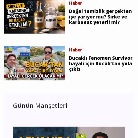
Haber
Doğal temizlik gerçekten
işe yarıyor mu? Sirke ve
karbonat yeterli mi?
Haber
Bucaklı Fenomen Survivor
hayali için Bucak’tan yola
çıktı
Günün Manşetleri