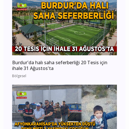
Burdur'da halı saha seferberliği 20 Tesis için
ihale 31 Ağustos'ta
Bölgesel