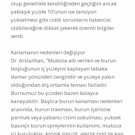
olup genellikle kendiliğinden geçtiğini ancak
yaklaşık yüzde 10’unun ise tansiyon
yükselmesi gibi ciddi sorunların habercisi
olabileceğine dikkat çekerek önemli bilgiler
verdi.
Kanamanın nedenleri değişiyor
Dr. Arslanhan, "Mukoza adı verilen ve burun
boşluğunun iç yüzeyini kaplayan tabaka
damar yönünden zengindir ve yüzeye yakın
olduğundan dış ortamla teması fazladır.
Burnumuz bu yüzden bazen kolayca
kanayabilir. Başlıca burun kanaması nedenleri
arasında, burun travması, burun içerisine
parmak veya yabancı cisim sokulması, yüksek
basınçlı burun spreylerinin kullanımı, mukoza
içi kuruluklar, kronik sinüzit, alerjik rinit ile kan