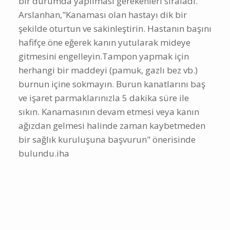
bir durumda yapılması gerekenleri sıraladı.
Arslanhan,"Kanaması olan hastayı dik bir
şekilde oturtun ve sakinleştirin. Hastanın başını
hafifçe öne eğerek kanın yutularak mideye
gitmesini engelleyin.Tampon yapmak için
herhangi bir maddeyi (pamuk, gazlı bez vb.)
burnun içine sokmayın. Burun kanatlarını baş
ve işaret parmaklarınızla 5 dakika süre ile
sıkın. Kanamasının devam etmesi veya kanın
ağızdan gelmesi halinde zaman kaybetmeden
bir sağlık kuruluşuna başvurun" önerisinde
bulundu.iha