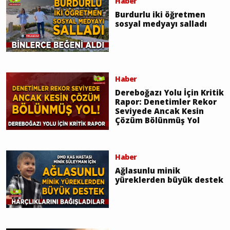
Haber
Burdurlu iki öğretmen
sosyal medyayı salladı
Haber
Dereboğazı Yolu İçin Kritik
Rapor: Denetimler Rekor
Seviyede Ancak Kesin
Çözüm Bölünmüş Yol
Haber
Ağlasunlu minik
yüreklerden büyük destek