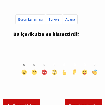
Burun kanaması
Türkiye
Adana
Bu içerik size ne hissettirdi?
0
0
0
0
0
0
0
0