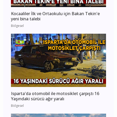
Kocaaliler İlk ve Ortaokulu için Bakan Tekin'e
yeni bina talebi
Bölgesel
Isparta'da otomobil ile motosiklet çarpıştı 16
Yaşındaki sürücü ağır yaralı
Bölgesel