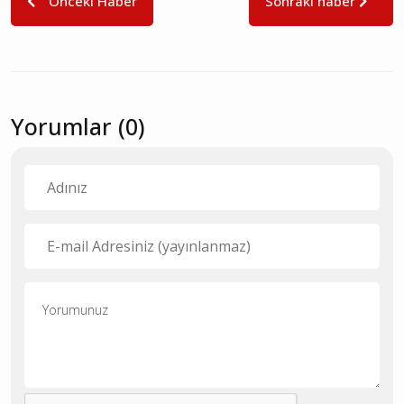
Önceki Haber
Sonraki haber
Yorumlar (0)