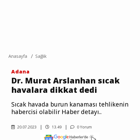
Anasayfa
Sağlık
Adana
Dr. Murat Arslanhan sıcak
havalara dikkat dedi
Sıcak havada burun kanaması tehlikenin
habercisi olabilir Haber detayı..
20.07.2023
13.49
0 Yorum