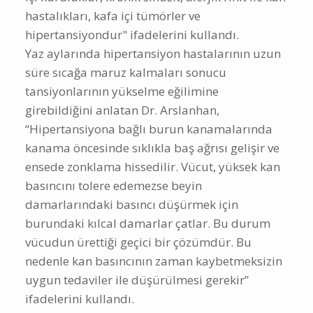
hastalıkları, kafa içi tümörler ve
hipertansiyondur" ifadelerini kullandı.
Yaz aylarında hipertansiyon hastalarının uzun
süre sıcağa maruz kalmaları sonucu
tansiyonlarının yükselme eğilimine
girebildiğini anlatan Dr. Arslanhan,
“Hipertansiyona bağlı burun kanamalarında
kanama öncesinde sıklıkla baş ağrısı gelişir ve
ensede zonklama hissedilir. Vücut, yüksek kan
basıncını tolere edemezse beyin
damarlarındaki basıncı düşürmek için
burundaki kılcal damarlar çatlar. Bu durum
vücudun ürettiği geçici bir çözümdür. Bu
nedenle kan basıncının zaman kaybetmeksizin
uygun tedaviler ile düşürülmesi gerekir”
ifadelerini kullandı.