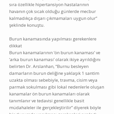
sıra özellikle hipertansiyon hastalarının
havanın çok sıcak olduğu günlerde mecbur
kalmadıkça dışarı çıkmamaları uygun olur”
şeklinde konuştu.
Burun kanamasında yapılması gerekenlere
dikkat
Burun kanamalarının ‘ön burun kanaması’ ve
‘arka burun kanaması’ olarak ikiye ayrıldığını
belirten Dr. Arslanhan, “Burnu besleyen
damarların burun deliğine yaklaşık 1 santim
uzakta olması sebebiyle, travma, cisim veya
parmak sokulması gibi lokal nedenlerle oluşan
kanamalar ön burun kanamaları olarak
tanımlanır ve tedavisi genellikle basit
müdahaleler ile gerçekleştirilir” diyerek böyle