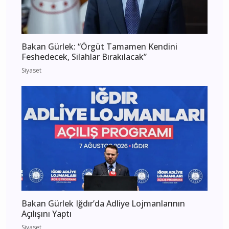
Bakan Gürlek: “Örgüt Tamamen Kendini
Feshedecek, Silahlar Bırakılacak”
Siyaset
Bakan Gürlek Iğdır’da Adliye Lojmanlarının
Açılışını Yaptı
Siyaset