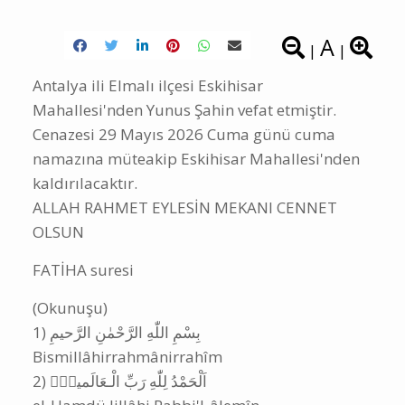
A
|
|
Antalya ili Elmalı ilçesi Eskihisar
Mahallesi'nden Yunus Şahin vefat etmiştir.
Cenazesi 29 Mayıs 2026 Cuma günü cuma
namazına müteakip Eskihisar Mahallesi'nden
kaldırılacaktır.
ALLAH RAHMET EYLESİN MEKANI CENNET
OLSUN
FATİHA suresi
(Okunuşu)
‎1) بِسْمِ اللّٰهِ الرَّحْمٰنِ الرَّحيمِ
Bismillâhirrahmânirrahîm
‎2) اَلْحَمْدُ لِلّٰهِ رَبِّ الْـعَالَمينَۙ