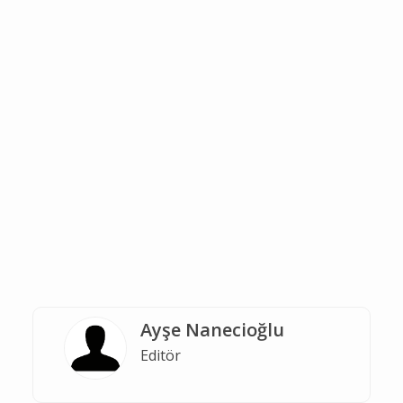
Ayşe Nanecioğlu
Editör