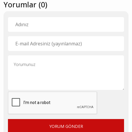
Yorumlar (0)
YORUM GÖNDER