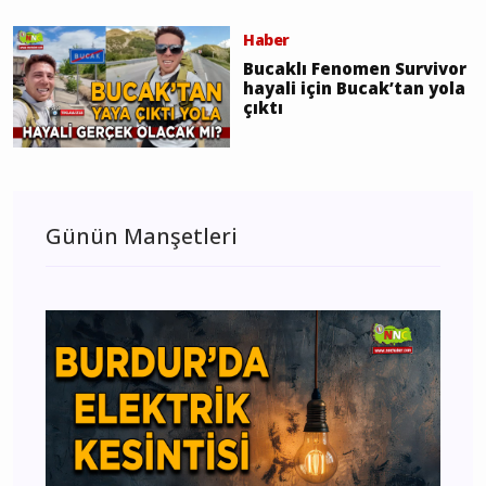
Haber
Bucaklı Fenomen Survivor
hayali için Bucak’tan yola
çıktı
Günün Manşetleri