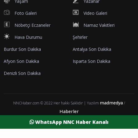
Yaşam
Yazarlar
Foto Galeri
Video Galeri
Nöbetçi Eczaneler
Namaz Vakitleri
Hava Durumu
Şehirler
Burdur Son Dakika
Antalya Son Dakika
Afyon Son Dakika
Isparta Son Dakika
Denizli Son Dakika
madmedya
NNCHaber.com © 2022 Her hakkı Saklıdır | Yazılım
/
Haberler
WhatsApp NNC Haber Kanalı