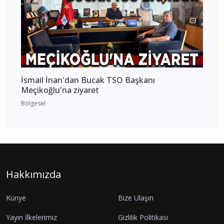
İsmail İnan'dan Bucak TSO Başkanı
Meçikoğlu'na ziyaret
Bölgesel
Hakkımızda
Künye
Bize Ulaşın
Yayın İlkelerimiz
Gizlilik Politikası