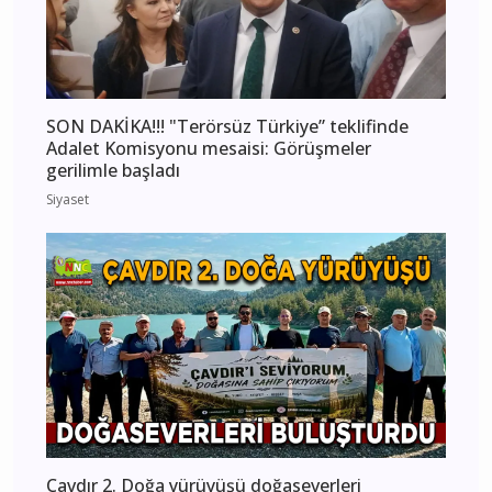
SON DAKİKA!!! "Terörsüz Türkiye” teklifinde
Adalet Komisyonu mesaisi: Görüşmeler
gerilimle başladı
Siyaset
Çavdır 2. Doğa yürüyüşü doğaseverleri