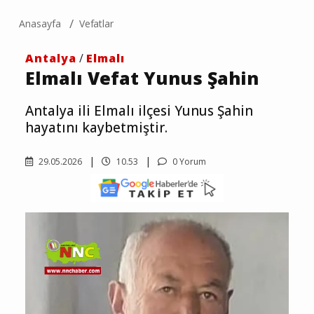
Anasayfa
Vefatlar
Antalya
/
Elmalı
Elmalı Vefat Yunus Şahin
Antalya ili Elmalı ilçesi Yunus Şahin
hayatını kaybetmiştir.
29.05.2026
10.53
0 Yorum