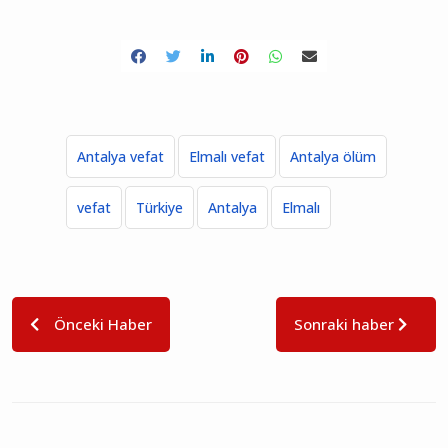
Antalya vefat
Elmalı vefat
Antalya ölüm
vefat
Türkiye
Antalya
Elmalı
Önceki Haber
Sonraki haber