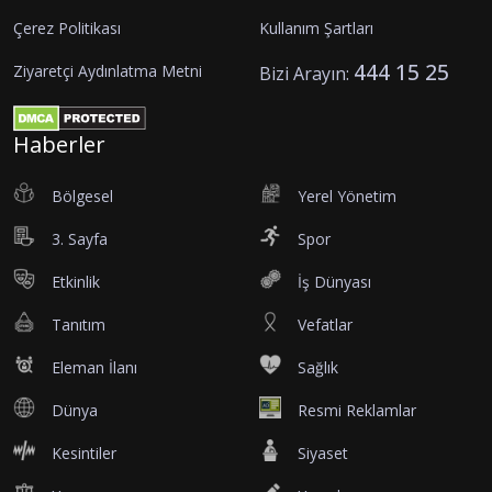
Çerez Politikası
Kullanım Şartları
444 15 25
Ziyaretçi Aydınlatma Metni
Bizi Arayın:
Haberler
Bölgesel
Yerel Yönetim
3. Sayfa
Spor
Etkinlik
İş Dünyası
Tanıtım
Vefatlar
Eleman İlanı
Sağlık
Dünya
Resmi Reklamlar
Kesintiler
Siyaset