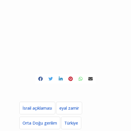
İsrail açıklaması
eyal zamir
Orta Doğu gerilim
Türkiye