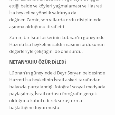
ettiği belde ve köyleri yağmalaması ve Hazreti
İsa heykeline yönelik saldırıya da
değinen Zamir, son yıllarda ordu disiplininde
aşınma olduğunu itiraf etti.
Zamir, bir İsrail askerinin Lübnan’ın güneyinde
Hazreti İsa heykeline saldırmasının ordusunun
değerleriyle çeliştiğini de öne sürdü.
NETANYAHU ÖZÜR DİLEDİ
Lübnan'ın güneyindeki Deyr Seryan beldesinde
Hazreti İsa heykelinin İsrail askeri tarafından
balyozla parçalandığı fotoğraf sosyal medyada
paylaşılmış, İsrail ordusu fotoğrafın gerçek
olduğunu kabul ederek soruşturma
başlattığını duyurmuştu.