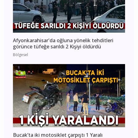
Afyonkarahisar'da oğluna yönelik tehditleri
görünce tüfeğe sarıldı 2 Kişiyi öldürdü
Bölgesel
Bucak’ta iki motosiklet çarpıştı 1 Yaralı