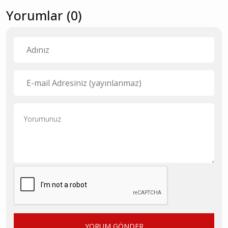
Yorumlar (0)
YORUM GÖNDER