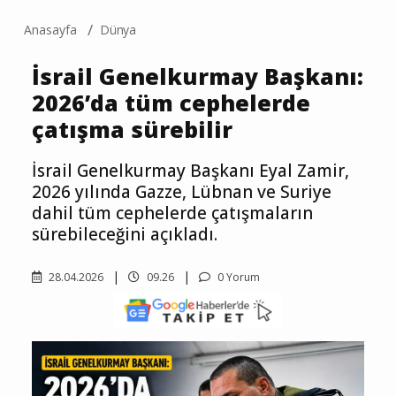
Anasayfa
Dünya
İsrail Genelkurmay Başkanı:
2026’da tüm cephelerde
çatışma sürebilir
İsrail Genelkurmay Başkanı Eyal Zamir,
2026 yılında Gazze, Lübnan ve Suriye
dahil tüm cephelerde çatışmaların
sürebileceğini açıkladı.
28.04.2026
09.26
0 Yorum