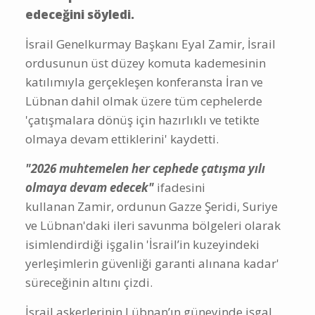
edeceğini söyledi.
İsrail Genelkurmay Başkanı Eyal Zamir, İsrail
ordusunun üst düzey komuta kademesinin
katılımıyla gerçekleşen konferansta İran ve
Lübnan dahil olmak üzere tüm cephelerde
'çatışmalara dönüş için hazırlıklı ve tetikte
olmaya devam ettiklerini' kaydetti.
"2026 muhtemelen her cephede çatışma yılı
olmaya devam edecek"
ifadesini
kullanan Zamir, ordunun Gazze Şeridi, Suriye
ve Lübnan'daki ileri savunma bölgeleri olarak
isimlendirdiği işgalin 'İsrail’in kuzeyindeki
yerleşimlerin güvenliği garanti alınana kadar'
süreceğinin altını çizdi.
İsrail askerlerinin Lübnan’ın güneyinde işgal