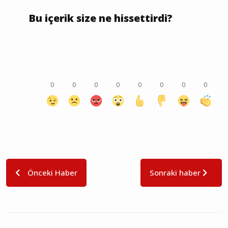
Bu içerik size ne hissettirdi?
0
0
0
0
0
0
0
0
Önceki Haber
Sonraki haber