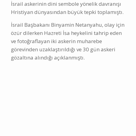
İsrail askerinin dini sembole yönelik davranışı
Hristiyan dünyasından büyük tepki toplamıştı.
İsrail Başbakanı Binyamin Netanyahu, olay için
özür dilerken Hazreti İsa heykelini tahrip eden
ve fotoğraflayan iki askerin muharebe
görevinden uzaklaştırıldığı ve 30 gün askeri
gözaltına alındığı açıklanmıştı.