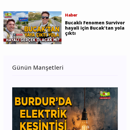
Haber
Bucaklı Fenomen Survivor
hayali için Bucak’tan yola
çıktı
Günün Manşetleri