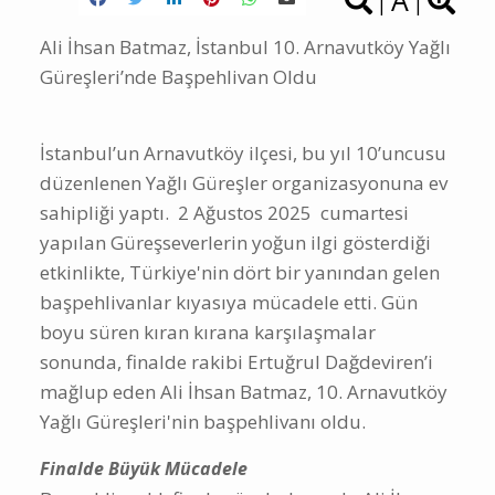
A
|
|
Ali İhsan Batmaz, İstanbul 10. Arnavutköy Yağlı
Güreşleri’nde Başpehlivan Oldu
İstanbul’un Arnavutköy ilçesi, bu yıl 10’uncusu
düzenlenen Yağlı Güreşler organizasyonuna ev
sahipliği yaptı. 2 Ağustos 2025 cumartesi
yapılan Güreşseverlerin yoğun ilgi gösterdiği
etkinlikte, Türkiye'nin dört bir yanından gelen
başpehlivanlar kıyasıya mücadele etti. Gün
boyu süren kıran kırana karşılaşmalar
sonunda, finalde rakibi Ertuğrul Dağdeviren’i
mağlup eden Ali İhsan Batmaz, 10. Arnavutköy
Yağlı Güreşleri'nin başpehlivanı oldu.
Finalde Büyük Mücadele