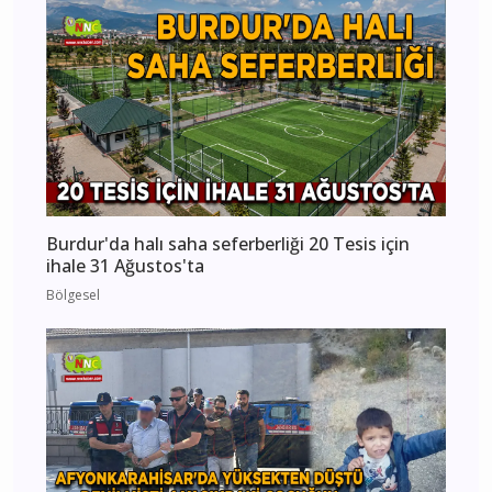
Burdur'da halı saha seferberliği 20 Tesis için
ihale 31 Ağustos'ta
Bölgesel