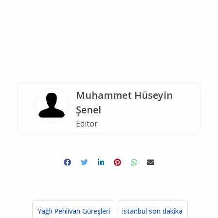
Muhammet Hüseyin
Şenel
Editör
Yağlı Pehlivan Güreşleri
istanbul son dakika