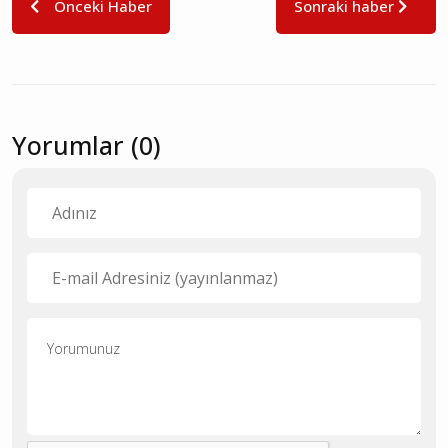
Önceki Haber
Sonraki haber
Yorumlar (0)