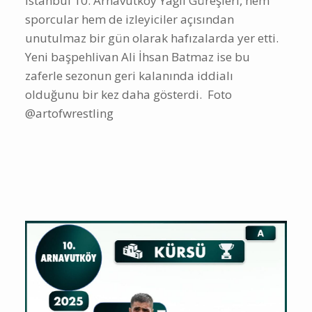
İstanbul 10. Arnavutköy Yağlı Güreşleri, hem
sporcular hem de izleyiciler açısından
unutulmaz bir gün olarak hafızalarda yer etti.
Yeni başpehlivan Ali İhsan Batmaz ise bu
zaferle sezonun geri kalanında iddialı
olduğunu bir kez daha gösterdi. Foto
@artofwrestling