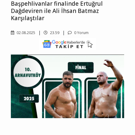
Başpehlivanlar finalinde Ertuğrul
Dağdeviren ile Ali İhsan Batmaz
Karşılaştılar
02.08.2025
23.59
0 Yorum