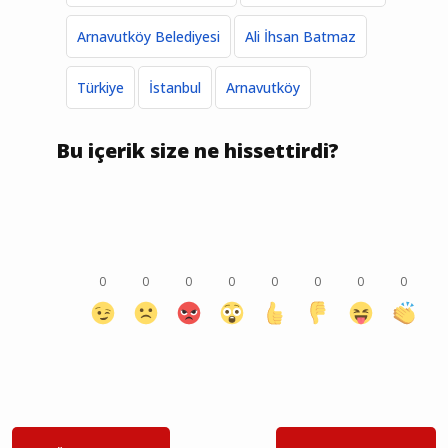
Arnavutköy Belediyesi
Ali İhsan Batmaz
Türkiye
İstanbul
Arnavutköy
Bu içerik size ne hissettirdi?
0
0
0
0
0
0
0
0