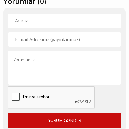
Yorumlar (0)
YORUM GÖNDER