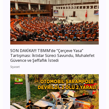
SON DAKİKA!!! TBMM’de “Çerçeve Yasa”
Tartışması: İktidar Süreci Savundu, Muhalefet
Güvence ve Şeffaflık İstedi
Siyaset