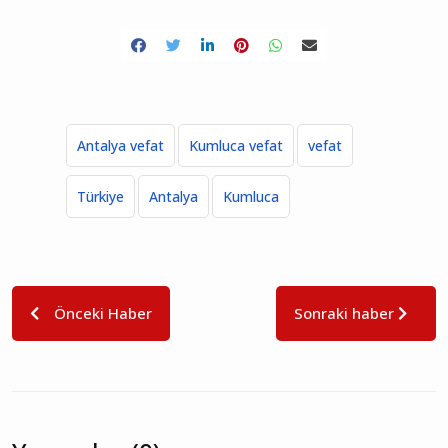
Antalya vefat
Kumluca vefat
vefat
Türkiye
Antalya
Kumluca
Önceki Haber
Sonraki haber