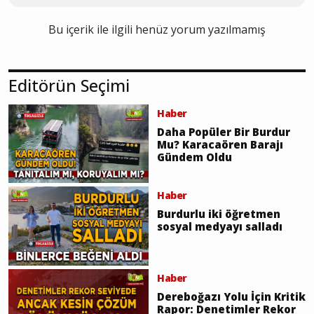
Bu içerik ile ilgili henüz yorum yazılmamış
Editörün Seçimi
Haber
Daha Popüler Bir Burdur
Mu? Karacaören Barajı
Gündem Oldu
Haber
Burdurlu iki öğretmen
sosyal medyayı salladı
Haber
Dereboğazı Yolu İçin Kritik
Rapor: Denetimler Rekor