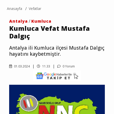
Anasayfa
Vefatlar
Antalya
/
Kumluca
Kumluca Vefat Mustafa
Dalgıç
Antalya ili Kumluca ilçesi Mustafa Dalgıç
hayatını kaybetmiştir.
01.03.2024
11.33
0 Yorum