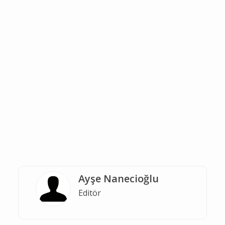
Ayşe Nanecioğlu
Editör