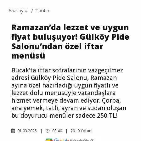
Anasayfa
Tanıtım
Ramazan’da lezzet ve uygun
fiyat buluşuyor! Gülköy Pide
Salonu’ndan özel iftar
menüsü
Bucak'ta iftar sofralarının vazgeçilmez
adresi Gülköy Pide Salonu, Ramazan
ayına özel hazırladığı uygun fiyatlı ve
lezzet dolu menüsüyle vatandaşlara
hizmet vermeye devam ediyor. Çorba,
ana yemek, tatlı, ayran ve sudan oluşan
bu doyurucu menüler sadece 250 TL!
01.03.2025
03.40
0 Yorum