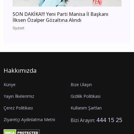
SON DAKİKA!!! Yeni Parti Manisa İl Başkanı
İlksen Özalper Gözaltına Alındı
Siyaset
Hakkımızda
Künye
Bize Ulaşın
Yayın İlkelerimiz
Gizlilik Politikası
Çerez Politikası
Kullanım Şartları
444 15 25
Ziyaretçi Aydınlatma Metni
Bizi Arayın: