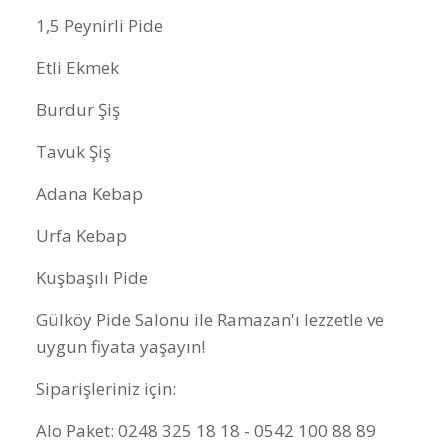
1,5 Peynirli Pide
Etli Ekmek
Burdur Şiş
Tavuk Şiş
Adana Kebap
Urfa Kebap
Kuşbaşılı Pide
Gülköy Pide Salonu ile Ramazan'ı lezzetle ve
uygun fiyata yaşayın!
Siparişleriniz için:
Alo Paket: 0248 325 18 18 - 0542 100 88 89