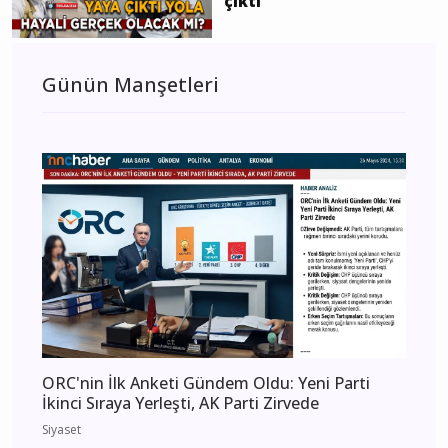
çıktı
Günün Manşetleri
ORC'nin İlk Anketi Gündem Oldu: Yeni Parti
İkinci Sıraya Yerleşti, AK Parti Zirvede
Siyaset