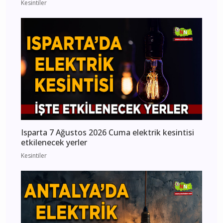
Kesintiler
Isparta 7 Ağustos 2026 Cuma elektrik kesintisi
etkilenecek yerler
Kesintiler