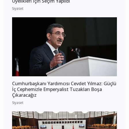
Üyelikleri İçin Seçim Yapıldı
Siyaset
Cumhurbaşkanı Yardımcısı Cevdet Yılmaz: Güçlü
İç Cephemizle Emperyalist Tuzakları Boşa
Çıkaracağız
Siyaset