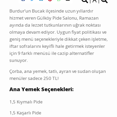
|
|
Burdur’un Bucak ilçesinde uzun yıllardır
hizmet veren Gülköy Pide Salonu, Ramazan
ayında da lezzet tutkunlarının uğrak noktası
olmaya devam ediyor. Uygun fiyat politikası ve
geniş menü seçenekleriyle dikkat çeken işletme,
iftar sofralarını keyifli hale getirmek isteyenler
için 9 farklı menüsü ile cazip alternatifler
sunuyor.
Çorba, ana yemek, tatlı, ayran ve sudan oluşan
menüler sadece 250 TL!
Ana Yemek Seçenekleri:
1,5 Kıymalı Pide
1,5 Kaşarlı Pide