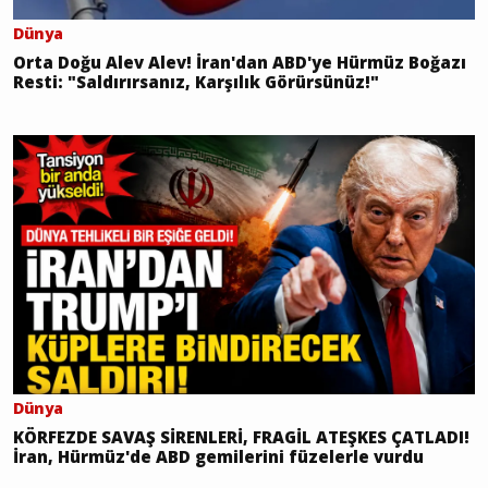
Dünya
Orta Doğu Alev Alev! İran'dan ABD'ye Hürmüz Boğazı
Resti: "Saldırırsanız, Karşılık Görürsünüz!"
Dünya
KÖRFEZDE SAVAŞ SİRENLERİ, FRAGİL ATEŞKES ÇATLADI!
İran, Hürmüz'de ABD gemilerini füzelerle vurdu