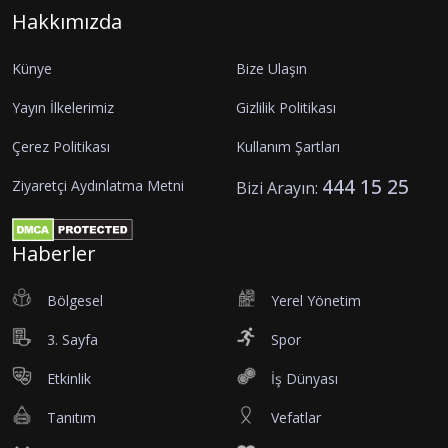
Hakkımızda
Künye
Bize Ulaşın
Yayın İlkelerimiz
Gizlilik Politikası
Çerez Politikası
Kullanım Şartları
444 15 25
Ziyaretçi Aydınlatma Metni
Bizi Arayın:
Haberler
Bölgesel
Yerel Yönetim
3. Sayfa
Spor
Etkinlik
İş Dünyası
Tanıtım
Vefatlar