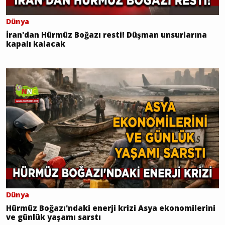
Dünya
İran'dan Hürmüz Boğazı resti! Düşman unsurlarına
kapalı kalacak
Dünya
Hürmüz Boğazı'ndaki enerji krizi Asya ekonomilerini
ve günlük yaşamı sarstı