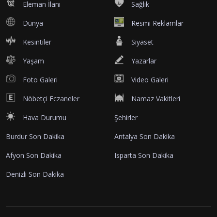
Eleman İlanı
Sağlık
Dünya
Resmi Reklamlar
Kesintiler
Siyaset
Yaşam
Yazarlar
Foto Galeri
Video Galeri
Nöbetçi Eczaneler
Namaz Vakitleri
Hava Durumu
Şehirler
Burdur Son Dakika
Antalya Son Dakika
Afyon Son Dakika
Isparta Son Dakika
Denizli Son Dakika