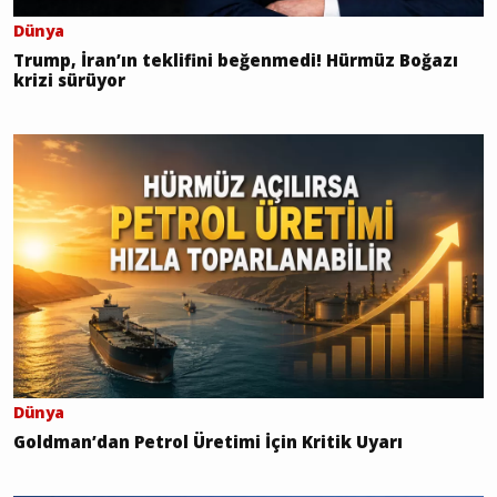
Dünya
Trump, İran’ın teklifini beğenmedi! Hürmüz Boğazı
krizi sürüyor
Dünya
Goldman’dan Petrol Üretimi İçin Kritik Uyarı