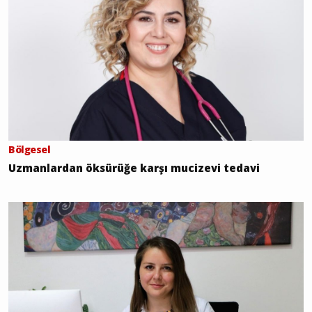
Bölgesel
Uzmanlardan öksürüğe karşı mucizevi tedavi