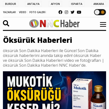
BURDUR
ANTALYA
AFYON
ISPARTA
ANKARA
YAZARLAR
VİDEO
FOTO GALERİ
Öksürük Haberleri
öksürük Son Dakika Haberleri ile Güncel Son Dakika
öksürük haberlerini anında takip edin! öksürük Haber
ve öksürük Son Dakika Haberleri video ve fotoğrafları |
öksürük Son Dakika Haberleri NNC Haber'de.