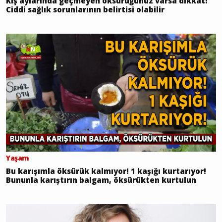
Kış aylarında geçmeyen öksürüğünüz varsa dikkat!
Ciddi sağlık sorunlarının belirtisi olabilir
Yaşam
Bu karışımla öksürük kalmıyor! 1 kaşığı kurtarıyor!
Bununla karıştırın balgam, öksürükten kurtulun