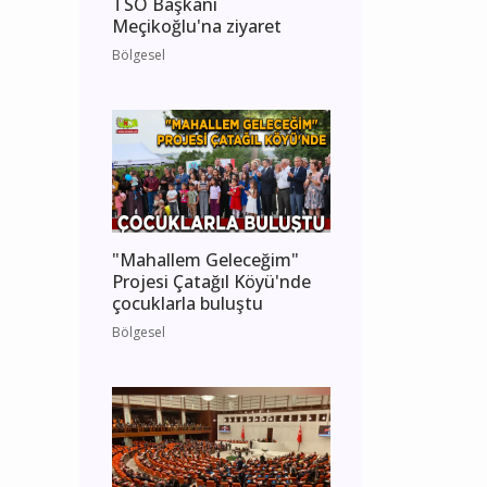
TSO Başkanı
Meçikoğlu'na ziyaret
Bölgesel
"Mahallem Geleceğim"
Projesi Çatağıl Köyü'nde
çocuklarla buluştu
Bölgesel