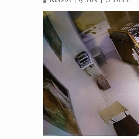
18.04.2024
15.03
0 Yorum