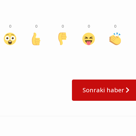
0
0
0
0
0
Sonraki haber