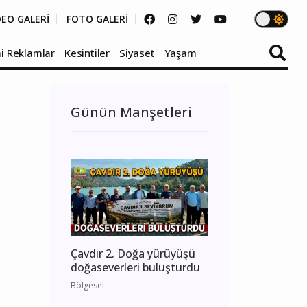
DEO GALERİ
FOTO GALERİ
i Reklamlar
Kesintiler
Siyaset
Yaşam
Günün Manşetleri
Çavdır 2. Doğa yürüyüşü
doğaseverleri buluşturdu
Bölgesel