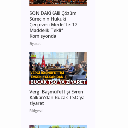
SON DAKİKA!!! Çözüm
Sürecinin Hukuki
Çerçevesi Meclis’te: 12
Maddelik Teklif
Komisyonda
Siyaset
Vergi Başmüfettişi Evren
Kalkan'dan Bucak TSO'ya
ziyaret
Bölgesel