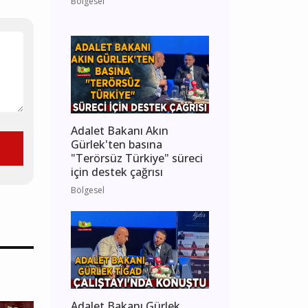
Bölgesel
Adalet Bakanı Akın
Gürlek'ten basına
"Terörsüz Türkiye" süreci
için destek çağrısı
Bölgesel
Adalet Bakanı Gürlek