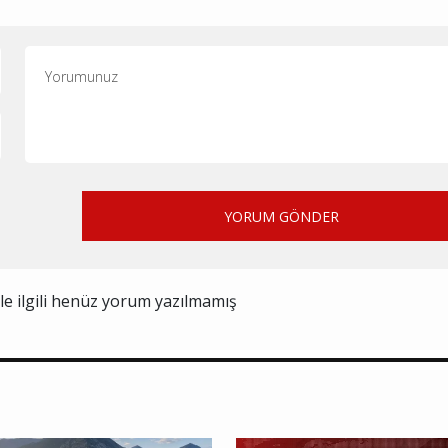
YORUM GÖNDER
ile ilgili henüz yorum yazılmamış